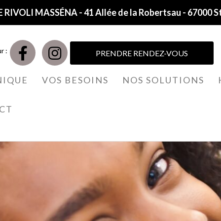
 RIVOLI MASSÉNA - 41 Allée de la Robertsau - 67000 S
r :
PRENDRE RENDEZ-VOUS
NIQUE
VOS BESOINS
NOS SOLUTIONS
CT