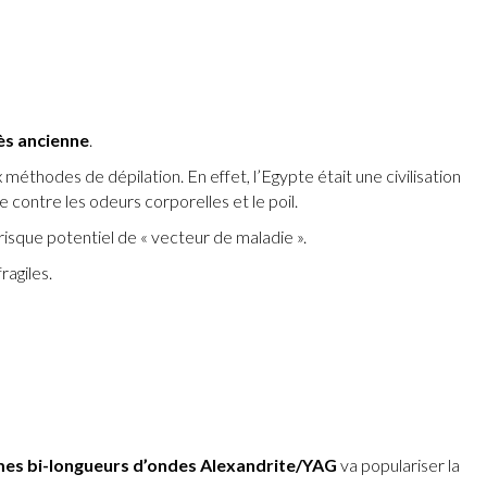
ès ancienne
.
méthodes de dépilation. En effet, l’Egypte était une civilisation
 contre les odeurs corporelles et le poil.
 risque potentiel de « vecteur de maladie ».
ragiles.
mes bi-longueurs d’ondes Alexandrite/YAG
va populariser la