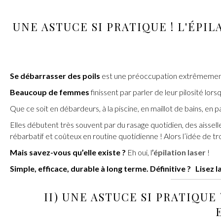
UNE ASTUCE SI PRATIQUE ! L'
ÉPIL
Se débarrasser des poils
est une préoccupation extrêmement
Beaucoup de femmes
finissent par parler de leur pilosité lor
Que ce soit en débardeurs, à la piscine, en maillot de bains, en 
Elles débutent très souvent par du rasage quotidien, des aisselle
rébarbatif et coûteux en routine quotidienne ! Alors l’idée de t
Mais savez-vous qu’elle existe ?
Eh oui, l
’épilation laser
!
Simple, efficace, durable à long terme. Définitive ?
Lisez la
II) UNE ASTUCE SI PRATIQUE 