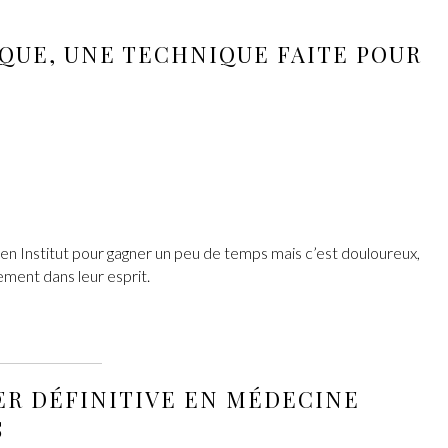
IQUE
, UNE TECHNIQUE FAITE POUR
e en Institut pour gagner un peu de temps mais c’est douloureux,
ement dans leur esprit.
ER DÉFINITIVE
EN
MÉDECINE
S