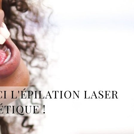
CI L'ÉPILATION LASER
ÉTIQUE !