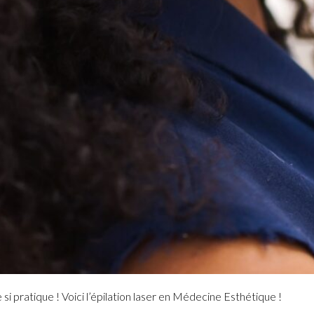
si pratique ! Voici l’épilation laser en Médecine Esthétique !