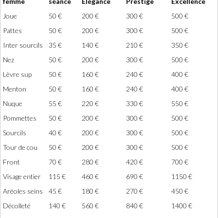
femme
séance
Elégance
Prestige
Excellence
Joue
50 €
200 €
300 €
500 €
Pattes
50 €
200 €
300 €
500 €
Inter sourcils
35 €
140 €
210 €
350 €
Nez
50 €
200 €
300 €
500 €
Lèvre sup
50 €
160 €
240 €
400 €
Menton
50 €
160 €
240 €
400 €
Nuque
55 €
220 €
330 €
550 €
Pommettes
50 €
200 €
300 €
500 €
Sourcils
40 €
200 €
300 €
500 €
Tour de cou
50 €
200 €
300 €
500 €
Front
70 €
280 €
420 €
700 €
Visage entier
115 €
460 €
690 €
1150 €
Aréoles seins
45 €
180 €
270 €
450 €
Décolleté
140 €
560 €
840 €
1400 €