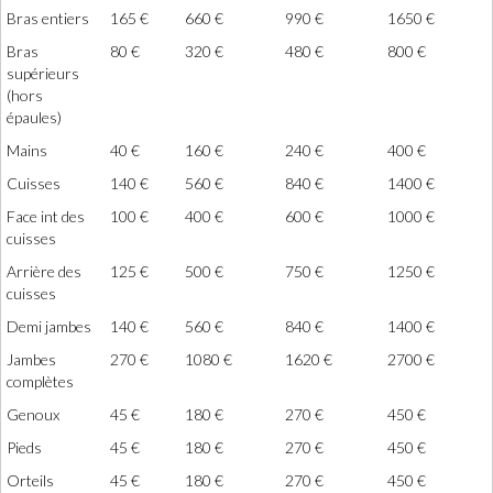
Bras entiers
165 €
660 €
990 €
1650 €
Bras
80 €
320 €
480 €
800 €
supérieurs
(hors
épaules)
Mains
40 €
160 €
240 €
400 €
Cuisses
140 €
560 €
840 €
1400 €
Face int des
100 €
400 €
600 €
1000 €
cuisses
Arrière des
125 €
500 €
750 €
1250 €
cuisses
Demi jambes
140 €
560 €
840 €
1400 €
Jambes
270 €
1080 €
1620 €
2700 €
complètes
Genoux
45 €
180 €
270 €
450 €
Pieds
45 €
180 €
270 €
450 €
Orteils
45 €
180 €
270 €
450 €