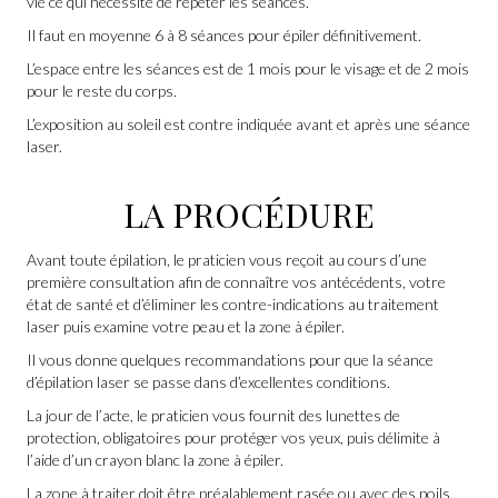
vie ce qui nécessite de répéter les séances.
Il faut en moyenne 6 à 8 séances pour épiler définitivement.
L’espace entre les séances est de 1 mois pour le visage et de 2 mois
pour le reste du corps.
L’exposition au soleil est contre indiquée avant et après une séance
laser.
LA PROCÉDURE
Avant toute épilation, le praticien vous reçoit au cours d’une
première consultation afin de connaître vos antécédents, votre
état de santé et d’éliminer les contre-indications au traitement
laser puis examine votre peau et la zone à épiler.
Il vous donne quelques recommandations pour que la séance
d’épilation laser se passe dans d’excellentes conditions.
La jour de l’acte, le praticien vous fournit des lunettes de
protection, obligatoires pour protéger vos yeux, puis délimite à
l’aide d’un crayon blanc la zone à épiler.
La zone à traiter doit être préalablement rasée ou avec des poils