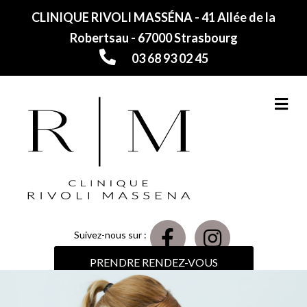
CLINIQUE RIVOLI MASSÉNA - 41 Allée de la
Robertsau - 67000 Strasbourg
03 68 93 02 45
M
Suivez-nous sur :
PRENDRE RENDEZ-VOUS