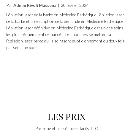
Par
Admin Rivoli Massena
|
20 février 2024
L’épilation laser de la barbe en Médecine Esthétique L’épilation laser
de la barbe et la description de la demande en Medecine Esthetique
L’épilation laser définitive en Médecine Esthétique est un des soins
les plus fréquemment demandés. Les hommes se mettent à
l’épilation laser parce qu’ils se rasent quotidiennement ou deux fois
par semaine pour…
LES PRIX
Par zone et par séance - Tarifs TTC