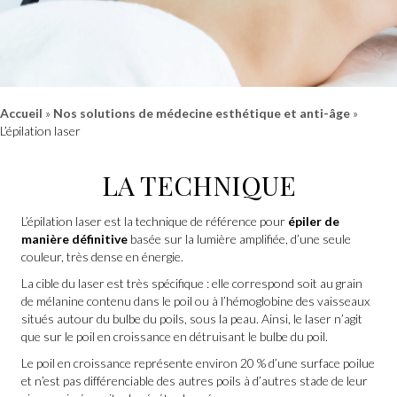
Accueil
»
Nos solutions de médecine esthétique et anti-âge
»
L’épilation laser
LA TECHNIQUE
L’épilation laser est la technique de référence pour
épiler de
manière définitive
basée sur la lumière amplifiée, d’une seule
couleur, très dense en énergie.
La cible du laser est très spécifique : elle correspond soit au grain
de mélanine contenu dans le poil ou à l’hémoglobine des vaisseaux
situés autour du bulbe du poils, sous la peau. Ainsi, le laser n’agit
que sur le poil en croissance en détruisant le bulbe du poil.
Le poil en croissance représente environ 20 % d’une surface poilue
et n’est pas différenciable des autres poils à d’autres stade de leur