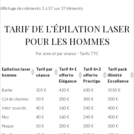
Affichage des éléments 1 à 37 sur 37 éléments
TARIF DE L’ÉPILATION LASER
POUR LES HOMMES
Par zone et par séance - Tarifs TTC
Epilation laser
Tarif par
Tarif 4+1
Tarif 6+2
Tarif pack
homme
séance
offerte
offerte
illimité
Elégance
Prestige
Excellence
Barbe
105 €
420 €
630 €
1050 €
Col de chemise
50 €
200 €
300 €
500 €
Inter sourcils
40 €
160 €
240 €
400 €
Nez
40 €
160 €
240 €
400 €
Nuque
50 €
200 €
200 €
500 €