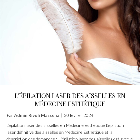
L’ÉPILATION LASER DES AISSELLES EN
MÉDECINE ESTHÉTIQUE
Par
Admin Rivoli Massena
|
20 février 2024
L’épilation laser des aisselles en Médecine Esthétique L’épilation
laser définitive des aisselles en Medecine Esthetique et la
description des demandes : L’épilation laser des aisselles est avec le