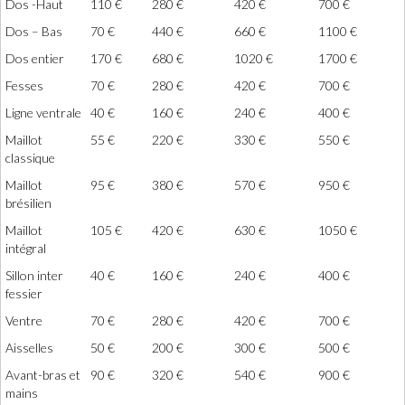
Dos -Haut
110 €
280 €
420 €
700 €
Dos – Bas
70 €
440 €
660 €
1100 €
Dos entier
170 €
680 €
1020 €
1700 €
Fesses
70 €
280 €
420 €
700 €
Ligne ventrale
40 €
160 €
240 €
400 €
Maillot
55 €
220 €
330 €
550 €
classique
Maillot
95 €
380 €
570 €
950 €
brésilien
Maillot
105 €
420 €
630 €
1050 €
intégral
Sillon inter
40 €
160 €
240 €
400 €
fessier
Ventre
70 €
280 €
420 €
700 €
Aisselles
50 €
200 €
300 €
500 €
Avant-bras et
90 €
320 €
540 €
900 €
mains