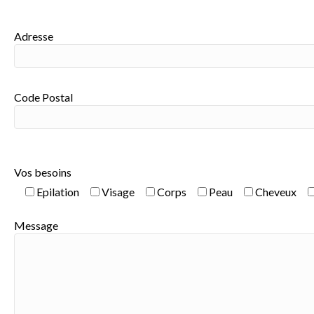
Adresse
Code Postal
Vos besoins
Epilation
Visage
Corps
Peau
Cheveux
Message