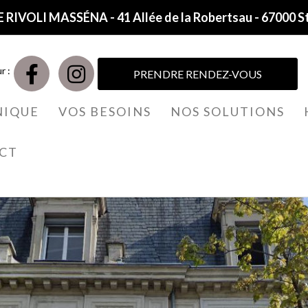
 RIVOLI MASSÉNA - 41 Allée de la Robertsau - 67000 S
r :
PRENDRE RENDEZ-VOUS
NIQUE
VOS BESOINS
NOS SOLUTIONS
CT