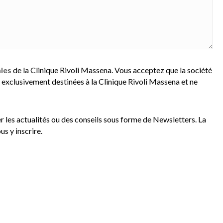
ales
de la Clinique Rivoli Massena. Vous acceptez que la société
exclusivement destinées à la Clinique Rivoli Massena et ne
er les actualités ou des conseils sous forme de Newsletters. La
s y inscrire.