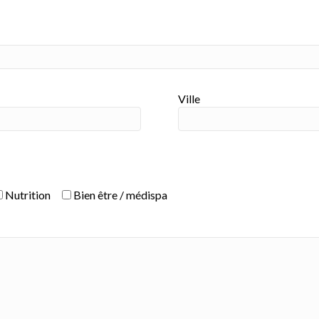
Ville
Nutrition
Bien être / médispa