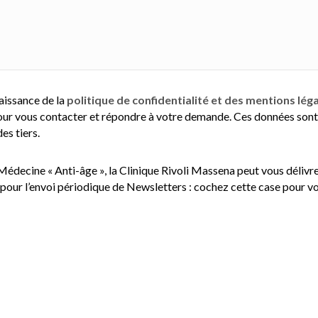
aissance de la
politique de confidentialité et des mentions lég
ur vous contacter et répondre à votre demande. Ces données sont 
es tiers.
 Médecine « Anti-âge », la Clinique Rivoli Massena peut vous délivr
pour l’envoi périodique de Newsletters : cochez cette case pour vou