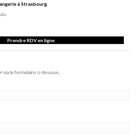
rangerie à Strasbourg
.
sau.
Prendre RDV en ligne
via le formulaire ci-dessous.