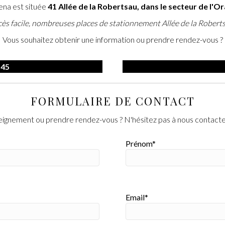
ena est située
41 Allée de la Robertsau, dans le secteur de l'O
ès facile, nombreuses places de stationnement Allée de la Robert
Vous souhaitez obtenir une information ou prendre rendez-vous ?
 45
FORMULAIRE DE CONTACT
eignement ou prendre rendez-vous ? N'hésitez pas à nous contacter 
Prénom*
Email*