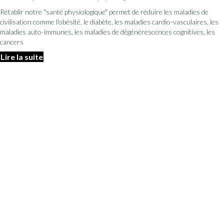
Rétablir notre "santé physiologique" permet de réduire les maladies de
civilisation comme l'obésité, le diabète, les maladies cardio-vasculaires, les
maladies auto-immunes, les maladies de dégénérescences cognitives, les
cancers
Lire la suite