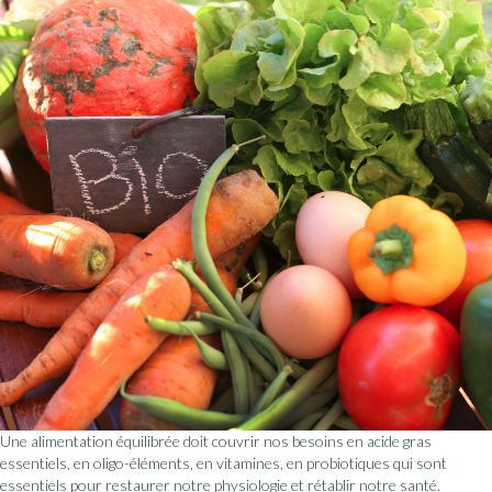
Une alimentation équilibrée doit couvrir nos besoins en acide gras
essentiels, en oligo-éléments, en vitamines, en probiotiques qui sont
essentiels pour restaurer notre physiologie et rétablir notre santé.