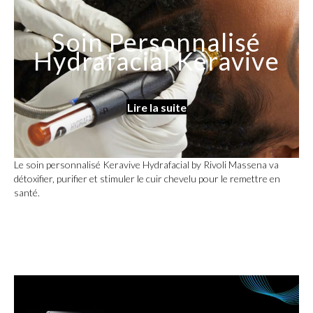
Soin Personnalisé
Hydrafacial Keravive
Lire la suite
Le soin personnalisé Keravive Hydrafacial by Rivoli Massena va
détoxifier, purifier et stimuler le cuir chevelu pour le remettre en
santé.