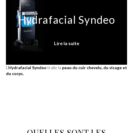
Hydrafacial Syndeo
Lire la suite
L’
Hydrafacial Syndeo
traite la
peau du cuir chevelu, du visage et
du corps.
QUELLES SONT LES