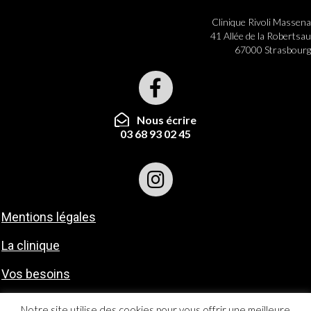
Clinique Rivoli Massena
41 Allée de la Robertsau
67000 Strasbourg
Nous écrire
03 68 93 02 45
Mentions légales
La clinique
Vos besoins
Contact
Notre site utilise des cookies pour vous offrir une meilleure