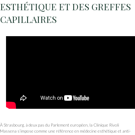
ESTHÉTIQUE ET DES GREFFES
CAPILLAIRES
À Strasbourg, à deux pas du Parlement européen, la Clinique Rivoli
Massena s’impose comme une référence en médecine esthétique et anti-