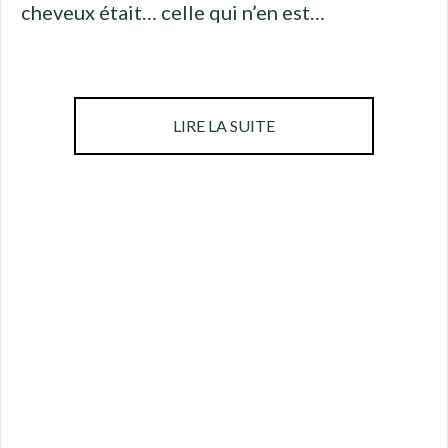
cheveux était… celle qui n’en est…
ABOUT MÉSOGREFFE C
LIRE LA SUITE