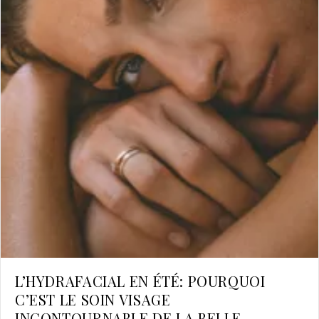
L’HYDRAFACIAL EN ÉTÉ: POURQUOI
C’EST LE SOIN VISAGE
INCONTOURNABLE DE LA BELLE