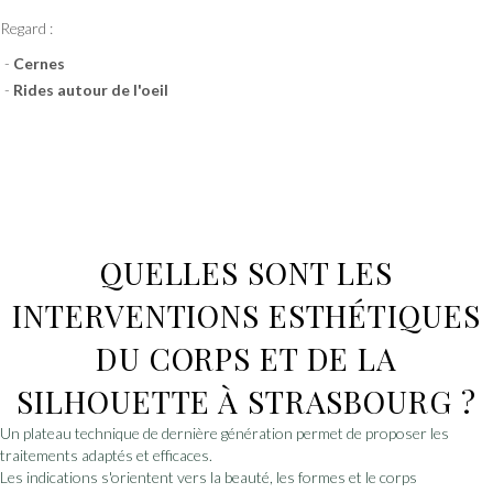
Regard :
Cernes
Rides autour de l'oeil
QUELLES SONT LES
INTERVENTIONS ESTHÉTIQUES
DU CORPS ET DE LA
SILHOUETTE À STRASBOURG ?
Un plateau technique de dernière génération permet de proposer les
traitements adaptés et efficaces.
Les indications s'orientent vers la beauté, les formes et le corps