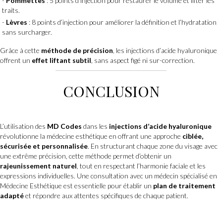
Pommettes
: 5 points d’injection pour restaurer le volume et lifter les
traits.
Lèvres
: 8 points d’injection pour améliorer la définition et l’hydratation
sans surcharger.
Grâce à cette
méthode de précision
, les injections d’acide hyaluronique
offrent un
effet liftant subtil
, sans aspect figé ni sur-correction.
CONCLUSION
L’utilisation des
MD Codes
dans les
injections d’acide hyaluronique
révolutionne la médecine esthétique en offrant une approche
ciblée,
sécurisée et personnalisée
. En structurant chaque zone du visage avec
une extrême précision, cette méthode permet d’obtenir un
rajeunissement naturel
, tout en respectant l’harmonie faciale et les
expressions individuelles. Une consultation avec un médecin spécialisé en
Médecine Esthétique est essentielle pour établir un
plan de traitement
adapté
et répondre aux attentes spécifiques de chaque patient.