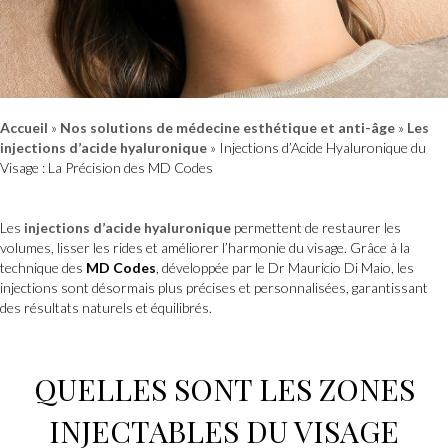
Accueil
»
Nos solutions de médecine esthétique et anti-âge
»
Les
injections d’acide hyaluronique
»
Injections d’Acide Hyaluronique du
Visage : La Précision des MD Codes
Les
injections d’acide hyaluronique
permettent de restaurer les
volumes, lisser les rides et améliorer l’harmonie du visage. Grâce à la
technique des
MD Codes
, développée par le Dr Mauricio Di Maio, les
injections sont désormais plus précises et personnalisées, garantissant
des résultats naturels et équilibrés.
QUELLES SONT LES ZONES
INJECTABLES DU VISAGE