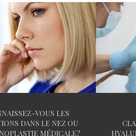
LES INJECTIONS
CLANDESTINES D’ACIDE
HYALURONIQUE. LE NOUVEAU