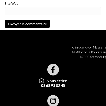
Site Web
Clinique Rivoli Massena
41 Allée de la Robertsau
67000 Strasbourg
Nous écrire
03 68 93 02 45