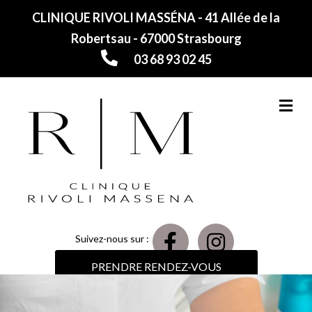
CLINIQUE RIVOLI MASSÉNA - 41 Allée de la
Robertsau - 67000 Strasbourg
03 68 93 02 45
M
Suivez-nous sur :
PRENDRE RENDEZ-VOUS