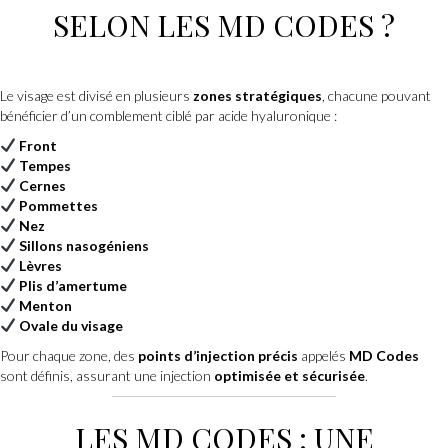
SELON LES MD CODES ?
Le visage est divisé en plusieurs
zones stratégiques
, chacune pouvant
bénéficier d’un comblement ciblé par acide hyaluronique :
Front
Tempes
Cernes
Pommettes
Nez
Sillons nasogéniens
Lèvres
Plis d’amertume
Menton
Ovale du visage
Pour chaque zone, des
points d’injection précis
appelés
MD Codes
sont définis, assurant une injection
optimisée et sécurisée
.
LES MD CODES : UNE