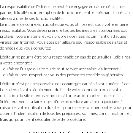
La responsabilité de l’éditeur ne peut être engagée en cas de défaillance,
panne, difficulté ou interruption de fonctionnement, empêchant l’accès au
site ou à une de ses fonctionnalités.
Le matériel de connexion au site que vous utilisez est sous votre entière
responsabilité. Vous devez prendre toutes les mesures appropriées pour
protéger votre matériel et vos propres données notamment d’attaques
virales par Internet. Vous êtes par ailleurs seul responsable des sites et
données que vous consultez.
L’éditeur ne pourra être tenu responsable en cas de poursuites judiciaires
à votre encontre :
– du fait de l’usage du site ou de tout service accessible via Internet ;
– du fait du non-respect par vous des présentes conditions générales.
L’éditeur n’est pas responsable des dommages causés à vous-même, à des
tiers et/ou à votre équipement du fait de votre connexion ou de votre
utilisation du site et vous renoncez à toute action contre lui de ce fait.
Si l’éditeur venait à faire l’objet d’une procédure amiable ou judiciaire à
raison de votre utilisation du site, il pourra se retourner contre vous pour
obtenir l’indemnisation de tous les préjudices, sommes, condamnations et
frais qui pourraient découler de cette procédure.