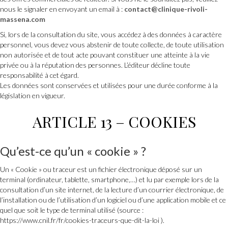
nous le signaler en envoyant un email à :
contact@clinique-rivoli-
massena.com
Si, lors de la consultation du site, vous accédez à des données à caractère
personnel, vous devez vous abstenir de toute collecte, de toute utilisation
non autorisée et de tout acte pouvant constituer une atteinte à la vie
privée ou à la réputation des personnes. L’éditeur décline toute
responsabilité à cet égard.
Les données sont conservées et utilisées pour une durée conforme à la
législation en vigueur.
ARTICLE 13 – COOKIES
Qu’est-ce qu’un « cookie » ?
Un « Cookie » ou traceur est un fichier électronique déposé sur un
terminal (ordinateur, tablette, smartphone,…) et lu par exemple lors de la
consultation d’un site internet, de la lecture d’un courrier électronique, de
l’installation ou de l’utilisation d’un logiciel ou d’une application mobile et ce
quel que soit le type de terminal utilisé (source :
https://www.cnil.fr/fr/cookies-traceurs-que-dit-la-loi ).