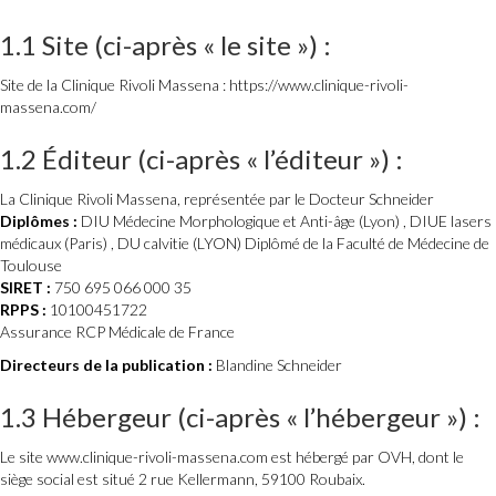
1.1 Site (ci-après « le site ») :
Site de la Clinique Rivoli Massena : https://www.clinique-rivoli-
massena.com/
1.2 Éditeur (ci-après « l’éditeur ») :
La Clinique Rivoli Massena, représentée par le Docteur Schneider
Diplômes :
DIU Médecine Morphologique et Anti-âge (Lyon) , DIUE lasers
médicaux (Paris) , DU calvitie (LYON) Diplômé de la Faculté de Médecine de
Toulouse
SIRET :
750 695 066 000 35
RPPS :
10100451722
Assurance RCP Médicale de France
Directeurs de la publication :
Blandine Schneider
1.3 Hébergeur (ci-après « l’hébergeur ») :
Le site www.clinique-rivoli-massena.com est hébergé par OVH, dont le
siège social est situé 2 rue Kellermann, 59100 Roubaix.