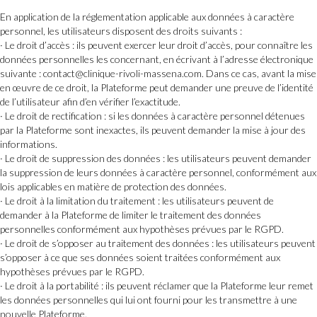
En application de la réglementation applicable aux données à caractère
personnel, les utilisateurs disposent des droits suivants :
· Le droit d’accès : ils peuvent exercer leur droit d’accès, pour connaître les
données personnelles les concernant, en écrivant à l’adresse électronique
suivante : contact@clinique-rivoli-massena.com. Dans ce cas, avant la mise
en œuvre de ce droit, la Plateforme peut demander une preuve de l’identité
de l’utilisateur afin d’en vérifier l’exactitude.
· Le droit de rectification : si les données à caractère personnel détenues
par la Plateforme sont inexactes, ils peuvent demander la mise à jour des
informations.
· Le droit de suppression des données : les utilisateurs peuvent demander
la suppression de leurs données à caractère personnel, conformément aux
lois applicables en matière de protection des données.
· Le droit à la limitation du traitement : les utilisateurs peuvent de
demander à la Plateforme de limiter le traitement des données
personnelles conformément aux hypothèses prévues par le RGPD.
· Le droit de s’opposer au traitement des données : les utilisateurs peuvent
s’opposer à ce que ses données soient traitées conformément aux
hypothèses prévues par le RGPD.
· Le droit à la portabilité : ils peuvent réclamer que la Plateforme leur remet
les données personnelles qui lui ont fourni pour les transmettre à une
nouvelle Plateforme.