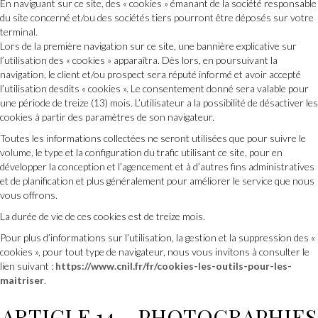
En naviguant sur ce site, des « cookies » émanant de la société responsable
du site concerné et/ou des sociétés tiers pourront être déposés sur votre
terminal.
Lors de la première navigation sur ce site, une bannière explicative sur
l’utilisation des « cookies » apparaîtra. Dès lors, en poursuivant la
navigation, le client et/ou prospect sera réputé informé et avoir accepté
l’utilisation desdits « cookies ». Le consentement donné sera valable pour
une période de treize (13) mois. L’utilisateur a la possibilité de désactiver les
cookies à partir des paramètres de son navigateur.
Toutes les informations collectées ne seront utilisées que pour suivre le
volume, le type et la configuration du trafic utilisant ce site, pour en
développer la conception et l’agencement et à d’autres fins administratives
et de planification et plus généralement pour améliorer le service que nous
vous offrons.
La durée de vie de ces cookies est de treize mois.
Pour plus d’informations sur l’utilisation, la gestion et la suppression des «
cookies », pour tout type de navigateur, nous vous invitons à consulter le
lien suivant :
https://www.cnil.fr/fr/cookies-les-outils-pour-les-
maitriser
.
ARTICLE 14 – PHOTOGRAPHIES