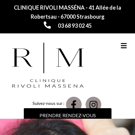
CLINIQUE RIVOLI MASSÉNA - 41 Allée de la
Robertsau - 67000 Strasbourg
03 68 93 02 45
M
Suivez-nous sur :
PRENDRE RENDEZ-VOUS