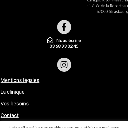
41 Allée de la Robertsau
67000 Strasbourg
Nous écrire
03 68 93 02 45
Mentions légales
La clinique
Vos besoins
Contact
Notre site utilise des cookies pour vous offrir une meilleure