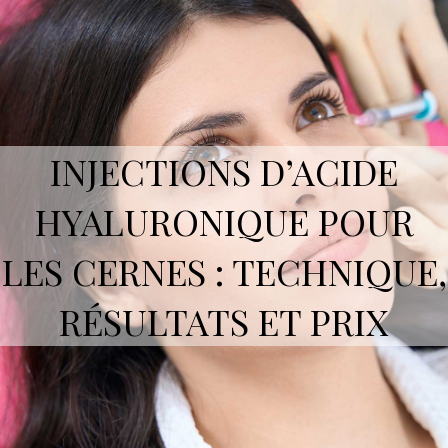
INJECTIONS D’ACIDE
HYALURONIQUE POUR
LES CERNES : TECHNIQUE,
RÉSULTATS ET PRIX