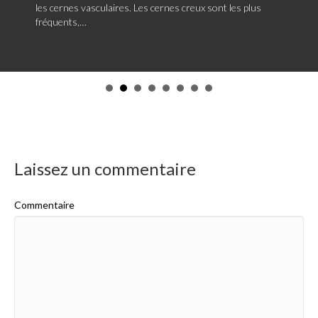
les cernes vasculaires. Les cernes creux sont les plus
fréquents,…
Laissez un commentaire
Commentaire