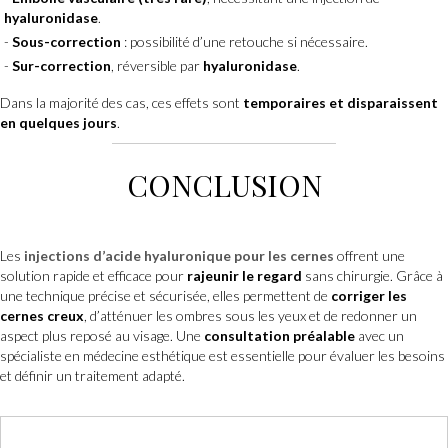
hyaluronidase
.
Sous-correction
: possibilité d’une retouche si nécessaire.
Sur-correction
, réversible par
hyaluronidase
.
Dans la majorité des cas, ces effets sont
temporaires et disparaissent
en quelques jours
.
CONCLUSION
Les
injections d’acide hyaluronique pour les cernes
offrent une
solution rapide et efficace pour
rajeunir le regard
sans chirurgie. Grâce à
une technique précise et sécurisée, elles permettent de
corriger les
cernes creux
, d’atténuer les ombres sous les yeux et de redonner un
aspect plus reposé au visage. Une
consultation préalable
avec un
spécialiste en médecine esthétique est essentielle pour évaluer les besoins
et définir un traitement adapté.