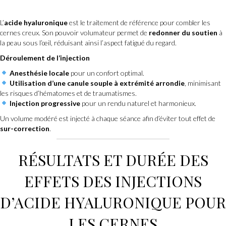
L’
acide hyaluronique
est le traitement de référence pour combler les
cernes creux. Son pouvoir volumateur permet de
redonner du soutien
à
la peau sous l’œil, réduisant ainsi l’aspect fatigué du regard.
Déroulement de l’injection
Anesthésie locale
pour un confort optimal.
Utilisation d’une canule souple à extrémité arrondie
, minimisant
les risques d’hématomes et de traumatismes.
Injection progressive
pour un rendu naturel et harmonieux.
Un volume modéré est injecté à chaque séance afin d’éviter tout effet de
sur-correction
.
RÉSULTATS ET DURÉE DES
EFFETS DES INJECTIONS
D’ACIDE HYALURONIQUE POUR
LES CERNES