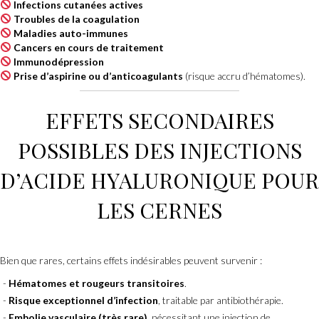
Infections cutanées actives
Troubles de la coagulation
Maladies auto-immunes
Cancers en cours de traitement
Immunodépression
Prise d’aspirine ou d’anticoagulants
(risque accru d’hématomes).
EFFETS SECONDAIRES
POSSIBLES DES INJECTIONS
D’ACIDE HYALURONIQUE POUR
LES CERNES
Bien que rares, certains effets indésirables peuvent survenir :
Hématomes et rougeurs transitoires
.
Risque exceptionnel d’infection
, traitable par antibiothérapie.
Embolie vasculaire (très rare)
, nécessitant une injection de