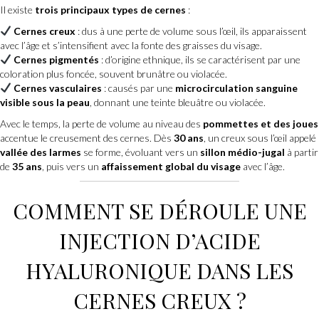
Il existe
trois principaux types de cernes
:
Cernes creux
: dus à une perte de volume sous l’œil, ils apparaissent
avec l’âge et s’intensifient avec la fonte des graisses du visage.
Cernes pigmentés
: d’origine ethnique, ils se caractérisent par une
coloration plus foncée, souvent brunâtre ou violacée.
Cernes vasculaires
: causés par une
microcirculation sanguine
visible sous la peau
, donnant une teinte bleuâtre ou violacée.
Avec le temps, la perte de volume au niveau des
pommettes et des joues
accentue le creusement des cernes. Dès
30 ans
, un creux sous l’œil appelé
vallée des larmes
se forme, évoluant vers un
sillon médio-jugal
à partir
de
35 ans
, puis vers un
affaissement global du visage
avec l’âge.
COMMENT SE DÉROULE UNE
INJECTION D’ACIDE
HYALURONIQUE DANS LES
CERNES CREUX ?