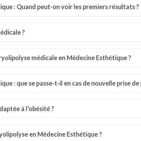
que : Quand peut-on voir les premiers résultats ?
médicale ?
Cryolipolyse médicale en Médecine Esthétique ?
ue : que se passe-t-il en cas de nouvelle prise de 
daptée à l’obésité ?
ryolipolyse en Médecine Esthétique ?