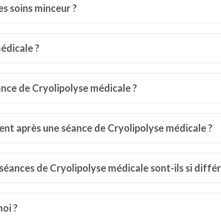
es soins minceur ?
édicale ?
éance de Cryolipolyse médicale ?
nt après une séance de Cryolipolyse médicale ?
séances de Cryolipolyse médicale sont-ils si diffé
moi ?