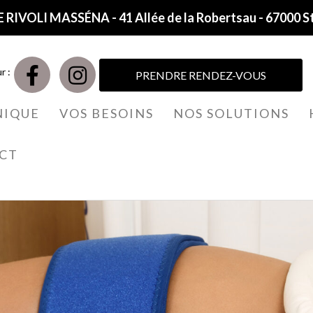
 RIVOLI MASSÉNA - 41 Allée de la Robertsau - 67000 S
r :
PRENDRE RENDEZ-VOUS
NIQUE
VOS BESOINS
NOS SOLUTIONS
CT