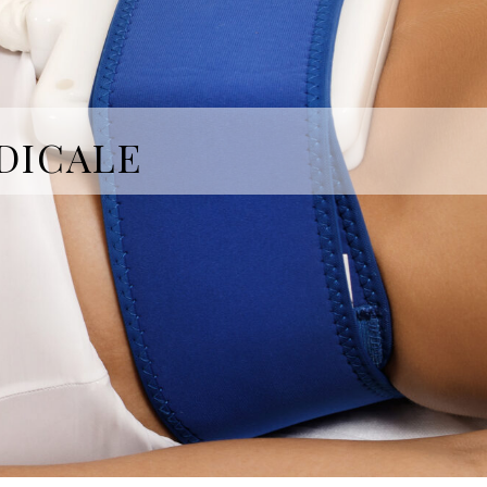
DICALE