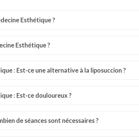
édecine Esthétique ?
cine Esthétique ?
ue : Est-ce une alternative à la liposuccion ?
que : Est-ce douloureux ?
mbien de séances sont nécessaires ?