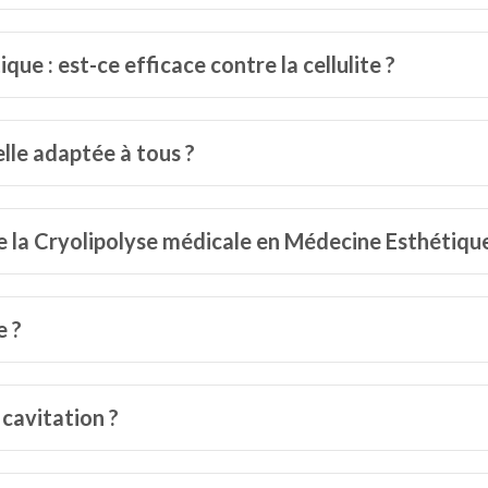
ue : est-ce efficace contre la cellulite ?
lle adaptée à tous ?
de la Cryolipolyse médicale en Médecine Esthétique
e ?
 cavitation ?