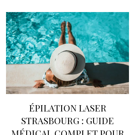
ÉPILATION LASER
STRASBOURG : GUIDE
MÉDICAL COMPLET POUR