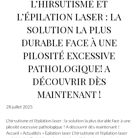
L’HIRSUTISME ET
L’ÉPILATION LASER : LA
SOLUTION LA PLUS
DURABLE FACE À UNE
PILOSITÉ EXCESSIVE
PATHOLOGIQUE! A
DÉCOUVRIR DÈS
MAINTENANT !
28 juillet 2025
L’hirsutisme et l’épilation laser : la solution la plus durable face à une
pilosité excessive pathologique ! A découvrir dès maintenant !
Accueil » Actualités » Epilation laser L’hirsutisme et l’épilation laser