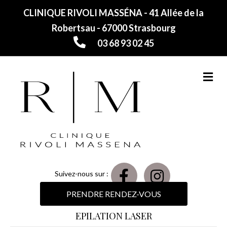
CLINIQUE RIVOLI MASSÉNA - 41 Allée de la
Robertsau - 67000 Strasbourg
03 68 93 02 45
M
Suivez-nous sur :
PRENDRE RENDEZ-VOUS
EPILATION LASER