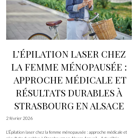
L’ÉPILATION LASER CHEZ
LA FEMME MÉNOPAUSÉE :
APPROCHE MÉDICALE ET
RÉSULTATS DURABLES À
STRASBOURG EN ALSACE
2 février 2026
L’Épilation laser chez la femme ménopausée : approche médicale et