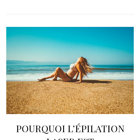
POURQUOI L’ÉPILATION