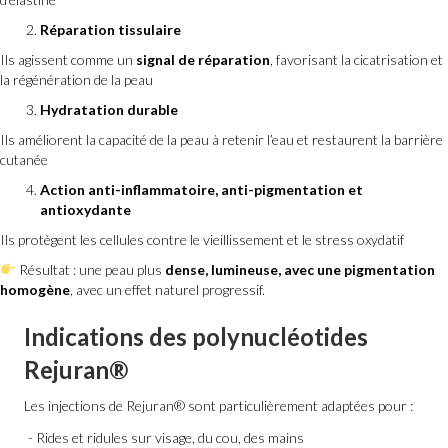
Réparation tissulaire
Ils agissent comme un
signal de réparation
, favorisant la cicatrisation et
la régénération de la peau
Hydratation durable
Ils améliorent la capacité de la peau à retenir l’eau et restaurent la barrière
cutanée
Action anti-inflammatoire, anti-pigmentation et
antioxydante
Ils protègent les cellules contre le vieillissement et le stress oxydatif
Résultat : une peau plus
dense, lumineuse, avec une pigmentation
homogène
, avec un effet naturel progressif.
Indications des polynucléotides
Rejuran®
Les injections de Rejuran® sont particulièrement adaptées pour :
Rides et ridules sur visage, du cou, des mains