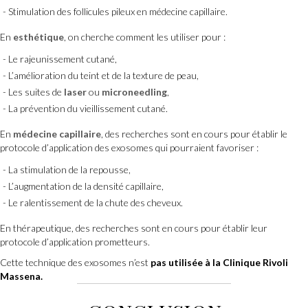
Stimulation des follicules pileux en médecine capillaire.
En
esthétique
, on cherche comment les utiliser pour :
Le rajeunissement cutané,
L’amélioration du teint et de la texture de peau,
Les suites de
laser
ou
microneedling
,
La prévention du vieillissement cutané.
En
médecine capillaire
, des recherches sont en cours pour établir le
protocole d’application des exosomes qui pourraient favoriser :
La stimulation de la repousse,
L’augmentation de la densité capillaire,
Le ralentissement de la chute des cheveux.
En thérapeutique, des recherches sont en cours pour établir leur
protocole d’application prometteurs.
Cette technique des exosomes n’est
pas utilisée à la Clinique Rivoli
Massena.