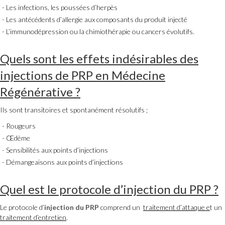
Les infections, les poussées d’herpès
Les antécédents d’allergie aux composants du produit injecté
L’immunodépression ou la chimiothérapie ou cancers évolutifs.
Quels sont les effets indésirables des
injections de
PRP
en Médecine
Régénérative ?
Ils sont transitoires et spontanément résolutifs ;
Rougeurs
Œdème
Sensibilités aux points d’injections
Démangeaisons aux points d’injections
Quel est le protocole d’injection du
PRP
?
Le protocole d’
injection du PRP
comprend un
traitement d
’attaque e
t un
traitement d
’entretien
.