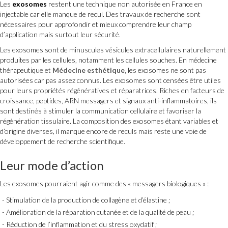
Les
exosomes
restent une technique non autorisée en France en
injectable car elle manque de recul. Des travaux de recherche sont
nécessaires pour approfondir et mieux comprendre leur champ
d’application mais surtout leur sécurité.
Les exosomes sont de minuscules vésicules extracellulaires naturellement
produites par les cellules, notamment les cellules souches. En médecine
thérapeutique et
Médecine esthétique,
les exosomes ne sont pas
autorisées car pas assez connus. Les exosomes sont censées être utiles
pour leurs propriétés régénératives et réparatrices. Riches en facteurs de
croissance, peptides, ARN messagers et signaux anti-inflammatoires, ils
sont destinés à stimuler la communication cellulaire et favoriser la
régénération tissulaire. La composition des exosomes étant variables et
d’origine diverses, il manque encore de reculs mais reste une voie de
développement de recherche scientifique.
Leur mode d’action
Les exosomes pourraient agir comme des « messagers biologiques » :
Stimulation de la production de collagène et d’élastine ;
Amélioration de la réparation cutanée et de la qualité de peau ;
Réduction de l’inflammation et du stress oxydatif ;