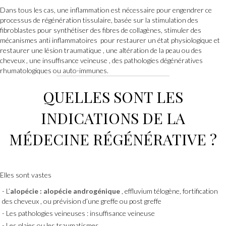
Dans tous les cas, une inflammation est nécessaire pour engendrer ce
processus de régénération tissulaire, basée sur la stimulation des
fibroblastes pour synthétiser des fibres de collagènes, stimuler des
mécanismes anti inflammatoires pour restaurer un état physiologique et
restaurer une lésion traumatique , une altération de la peau ou des
cheveux , une insuffisance veineuse , des pathologies dégénératives
rhumatologiques ou auto-immunes.
QUELLES SONT LES
INDICATIONS DE LA
MÉDECINE RÉGÉNÉRATIVE ?
Elles sont vastes
L’
alopécie : alopécie androgénique
, effluvium télogène, fortification
des cheveux , ou prévision d’une greffe ou post greffe
Les pathologies veineuses : insuffisance veineuse
Les plaies ou les traumatismes