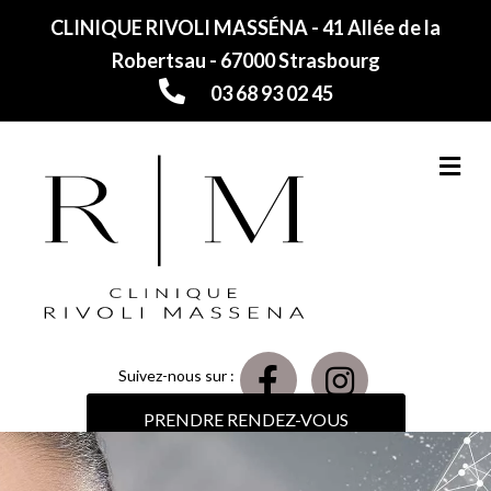
CLINIQUE RIVOLI MASSÉNA - 41 Allée de la
Robertsau - 67000 Strasbourg
03 68 93 02 45
M
Suivez-nous sur :
PRENDRE RENDEZ-VOUS