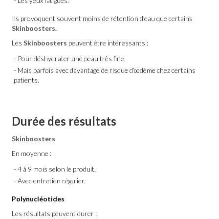
Les yeux fatigués.
Ils provoquent souvent moins de rétention d’eau que certains
Skinboosters.
Les
Skinboosters
peuvent être intéressants :
Pour déshydrater une peau très fine,
Mais parfois avec davantage de risque d’œdème chez certains
patients.
Durée des résultats
Skinboosters
En moyenne :
4 à 9 mois selon le produit,
Avec entretien régulier.
Polynucléotides
Les résultats peuvent durer :