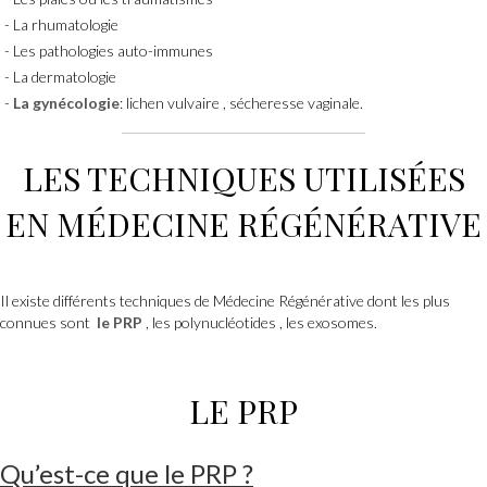
La rhumatologie
Les pathologies auto-immunes
La dermatologie
La gynécologie
: lichen vulvaire , sécheresse vaginale.
LES TECHNIQUES UTILISÉES
EN MÉDECINE RÉGÉNÉRATIVE
Il existe différents techniques de Médecine Régénérative dont les plus
connues sont
le PRP
, les polynucléotides , les exosomes.
LE PRP
Qu
’est-ce que
le PRP
?