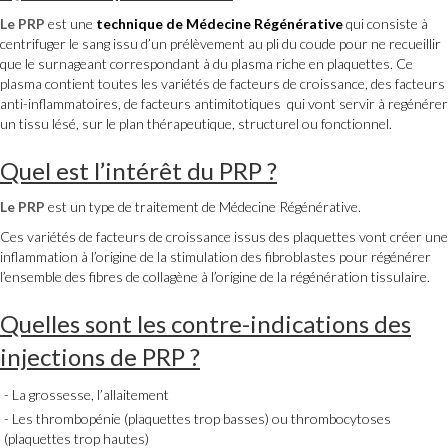
Le PRP
est une
technique de Médecine Régénérative
qui consiste à
centrifuger le sang issu d’un prélèvement au pli du coude pour ne recueillir
que le surnageant correspondant à du plasma riche en plaquettes. Ce
plasma contient toutes les variétés de facteurs de croissance, des facteurs
anti-inflammatoires, de facteurs antimitotiques qui vont servir à regénérer
un tissu lésé, sur le plan thérapeutique, structurel ou fonctionnel.
Quel est l
’intérêt du
PRP
?
Le PRP
est un type de traitement de Médecine Régénérative.
Ces variétés de facteurs de croissance issus des plaquettes vont créer une
inflammation à l’origine de la stimulation des fibroblastes pour régénérer
l’ensemble des fibres de collagène à l’origine de la régénération tissulaire.
Quelles sont les contre-indications des
injections de
PRP
?
La grossesse, l’allaitement
Les thrombopénie (plaquettes trop basses) ou thrombocytoses
(plaquettes trop hautes)