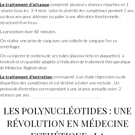
Le traitement d
’attaque
comprend plusieurs séances réparties en 1
séance tous les 3-4 mois selon la sévérité des symptômes pendant 1 ans
ou deux ans pour atténuer ou palier à une altération fonctionnelle ,
structurel d’un tissu.
La procédure dure 60 minutes.
On réalise une prise de sang avec une collecte de sang que l’on va
centrifuger.
On va injecter le contenu de ses tubes (plasma riche en plaquettes) à
l’endroit et en quantité adaptée à l’indication de traitement thérapeutique
de Médecine Régénérative
Le traitement d'entretien
correspond à un stade régression ou de
disparition des symptômes et est destiné à éviter une rechute . Un
protocole d’entretien correspondant à une séance annuelle voire 2
séances par ans.
LES POLYNUCLÉOTIDES : UNE
RÉVOLUTION EN
MÉDECINE