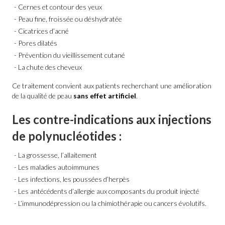
Cernes et contour des yeux
Peau fine, froissée ou déshydratée
Cicatrices d’acné
Pores dilatés
Prévention du vieillissement cutané
La chute des cheveux
Ce traitement convient aux patients recherchant une amélioration
de la qualité de peau
sans effet artificiel
.
Les contre-indications aux injections
de polynucléotides :
La grossesse, l’allaitement
Les maladies autoimmunes
Les infections, les poussées d’herpès
Les antécédents d’allergie aux composants du produit injecté
L’immunodépression ou la chimiothérapie ou cancers évolutifs.