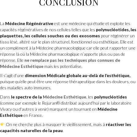
CONCLUSION
La
Médecine Régénérative
est une médecine qui étudie et exploite les
capacités régénératives de nos cellules telles que les
polynucléotides, les
plaquettes, les cellules souches ou des exosomes
pour régénérer un
tissu lésé, altéré sur le plan structurel, fonctionnel ou esthétique. Elle est
un complément à la Médecine pharmacologique car elle peut rapporter une
réponse là où la Médecine pharmacologique n’apporte plus ou pas de
réponse. Elle
ne remplace pas les techniques plus connues de
Médecine Esthétique
mais les potentialise.
Il s’agit d’une
dimension Médicale globale au-delà de l’esthétique,
puisque qu’elle peut être une réponse thérapeutique dans les douleurs, ou
des maladies auto immunes.
Dans
le spectre de la
Médecine Esthétique
, les
polynucléotides
(comme par exemple le Rejuran® distribué aujourd'hui par le laboratoire
Vivacy ou d'autres à venir) marquent un tournant en
Médecine
Esthétique
en France.
On ne cherche plus à masquer le vieillissement, mais à
réactiver les
capacités naturelles de la peau
.