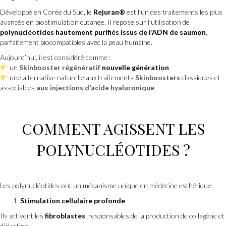
Développé en Corée du Sud, le
Rejuran®
est l’un des traitements les plus
avancés en biostimulation cutanée. Il repose sur l’utilisation de
polynucléotides hautement purifiés issus de l’ADN de saumon
,
parfaitement biocompatibles avec la peau humaine.
Aujourd’hui, il est considéré comme :
un
Skinbooster régénératif
nouvelle génération
une alternative naturelle aux traitements
Skinboosters
classiques et
associables
aux injections d’acide hyaluronique
COMMENT AGISSENT LES
POLYNUCLÉOTIDES ?
Les polynucléotides ont un mécanisme unique en médecine esthétique.
Stimulation cellulaire profonde
Ils activent les
fibroblastes
, responsables de la production de collagène et
d’élastine