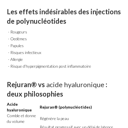
Les effets indésirables des injections
de polynucléotides
Rougeurs
Oedèmes
Papules
Risques infectieux
Allergie
Risque d’hyperpigmentation post inflammatoire
Rejuran® vs
acide hyaluronique
:
deux philosophies
Acide
Rejuran® (polynucléotides)
hyaluronique
Comble et donne
Régénère la peau
du volume
Résultat progressif avec un délai de latence