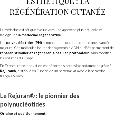
ESTHÉTIQUE
: LA
RÉGÉNÉRATION CUTANÉE
La médecine esthétique évolue vers une approche plus naturelle et
biologique :
la médecine régénérative
.
Les
polynucléotides (PN)
s’imposent aujourd’hui comme une avancée
majeure. Ces molécules issues de fragments d’ADN purifiés permettent de
réparer, stimuler et régénérer la peau en profondeur
, sans modifier
les volumes du visage.
En France, cette innovation est désormais accessible notamment grâce à
Rejuran®
, distribué en Europe via un partenariat avec le laboratoire
français Vivacy.
Le Rejuran® : le pionnier des
polynucléotides
Origine et positionnement