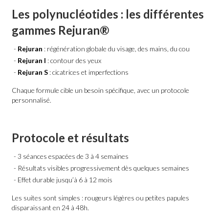
Les polynucléotides : les différentes
gammes Rejuran®
Rejuran
: régénération globale du visage, des mains, du cou
Rejuran I
: contour des yeux
Rejuran S
: cicatrices et imperfections
Chaque formule cible un besoin spécifique, avec un protocole
personnalisé.
Protocole et résultats
3 séances espacées de 3 à 4 semaines
Résultats visibles progressivement dès quelques semaines
Effet durable jusqu’à 6 à 12 mois
Les suites sont simples : rougeurs légères ou petites papules
disparaissant en 24 à 48h.