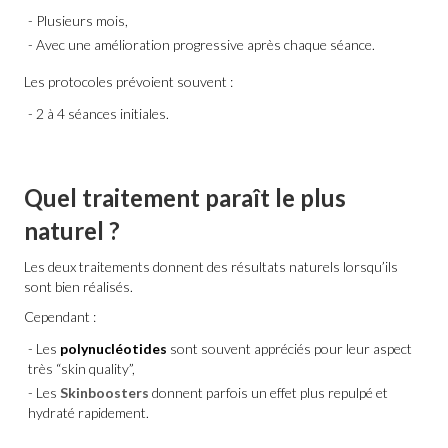
Plusieurs mois,
Avec une amélioration progressive après chaque séance.
Les protocoles prévoient souvent :
2 à 4 séances initiales.
Quel traitement paraît le plus
naturel ?
Les deux traitements donnent des résultats naturels lorsqu’ils
sont bien réalisés.
Cependant :
Les
polynucléotides
sont souvent appréciés pour leur aspect
très “skin quality”,
Les
Skinboosters
donnent parfois un effet plus repulpé et
hydraté rapidement.