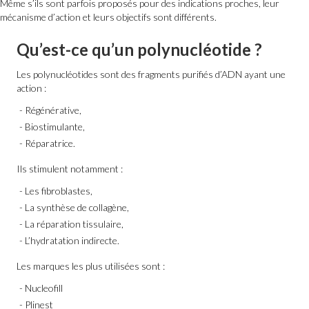
Même s’ils sont parfois proposés pour des indications proches, leur
mécanisme d’action et leurs objectifs sont différents.
Qu’est-ce qu’un polynucléotide ?
Les polynucléotides sont des fragments purifiés d’ADN ayant une
action :
Régénérative,
Biostimulante,
Réparatrice.
Ils stimulent notamment :
Les fibroblastes,
La synthèse de collagène,
La réparation tissulaire,
L’hydratation indirecte.
Les marques les plus utilisées sont :
Nucleofill
Plinest