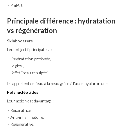
PhilArt
Principale différence : hydratation
vs régénération
Skinboosters
Leur objectif principal est :
L’hydratation profonde,
Le glow,
L’effet “peau repulpée”.
Ils apportent de l’eau à la peau grâce à l’acide hyaluronique.
Polynucléotides
Leur action est davantage :
Réparatrice,
Anti-inflammatoire,
Régénérative.