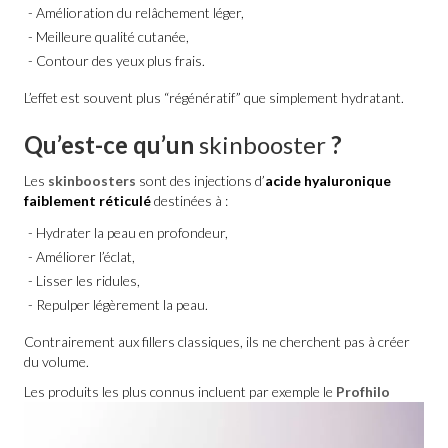
Amélioration du relâchement léger,
Meilleure qualité cutanée,
Contour des yeux plus frais.
L’effet est souvent plus “régénératif” que simplement hydratant.
Qu’est-ce qu’un
skinbooster
?
Les
skinboosters
sont des injections d’
acide hyaluronique
faiblement réticulé
destinées à :
Hydrater la peau en profondeur,
Améliorer l’éclat,
Lisser les ridules,
Repulper légèrement la peau.
Contrairement aux fillers classiques, ils ne cherchent pas à créer
du volume.
Les produits les plus connus incluent par exemple le
Profhilo