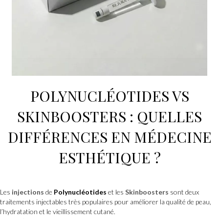
POLYNUCLÉOTIDES VS
SKINBOOSTERS
: QUELLES
DIFFÉRENCES EN
MÉDECINE
ESTHÉTIQUE
?
Les
injections
de
Polynucléotides
et les
Skinboosters
sont deux
traitements injectables très populaires pour améliorer la qualité de peau,
l’hydratation et le vieillissement cutané.