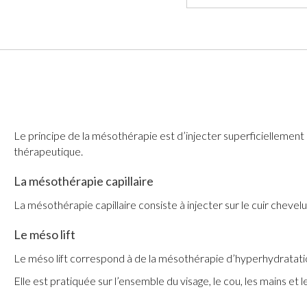
Le principe de la mésothérapie est d’injecter superficiellement
thérapeutique.
La mésothérapie capillaire
La mésothérapie capillaire consiste à injecter sur le cuir chevel
Le méso lift
Le méso lift correspond à de la mésothérapie d’hyperhydratation
Elle est pratiquée sur l’ensemble du visage, le cou, les mains et 