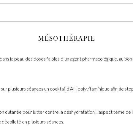
MÉSOTHÉRAPIE
 dans la peau des doses faibles d’un agent pharmacologique, au bon
u sur plusieurs séances un cocktail d’AH polyvitaminique afin de sto
 cutanée pour lutter contre la déshydratation, l’aspect terne de l
le décolleté en plusieurs séances.