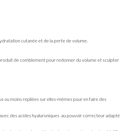
hydratation cutanée et de la perte de volume.
me produit de comblement pour redonner du volume et sculpter
lus ou moins repliées sur elles-mêmes pour en faire des
 avec des acides hyaluroniques au pouvoir correcteur adapté