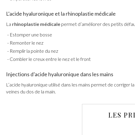
L’acide hyaluronique et la
rhinoplastie médicale
La
rhinoplastie médicale
permet d’améliorer des petits défauts
Estomper une bosse
Remonter le nez
Remplir la pointe du nez
Combler le creux entre le nez et le front
Injections d’acide hyaluronique dans les mains
L’acide hyaluronique utilisé dans les mains permet de corriger l
veines du dos de la main.
LES PR