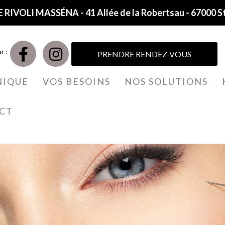
 RIVOLI MASSÉNA - 41 Allée de la Robertsau - 67000 S
r :
PRENDRE RENDEZ-VOUS
NIQUE
VOS BESOINS
NOS SOLUTIONS
CT