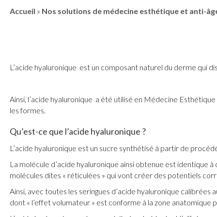
Accueil
»
Nos solutions de médecine esthétique et anti-âg
L’acide hyaluronique est un composant naturel du derme qui dis
Ainsi, l’acide hyaluronique a été utilisé en Médecine Esthétiq
les formes.
Qu’est-ce que l’acide hyaluronique ?
L’acide hyaluronique est un sucre synthétisé à partir de procéd
La molécule d’acide hyaluronique ainsi obtenue est identique à 
molécules dites « réticulées » qui vont créer des potentiels cor
Ainsi, avec toutes les seringues d’acide hyaluronique calibré
dont « l’effet volumateur » est conforme à la zone anatomique po