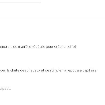
 endroit, de manière répétée pour créer un effet
pper la chute des cheveux et de stimuler la repousse capillaire.
a peau.