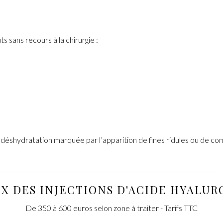
 sans recours à la chirurgie :
a déshydratation marquée par l’apparition de fines ridules ou de co
IX DES INJECTIONS D'ACIDE HYALU
De 350 à 600 euros selon zone à traiter - Tarifs TTC