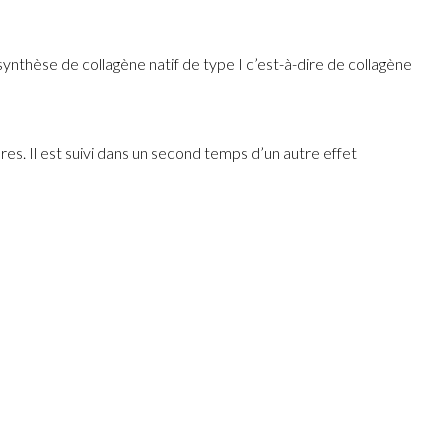
ynthèse de collagène natif de type I c’est-à-dire de collagène
s. Il est suivi dans un second temps d’un autre effet