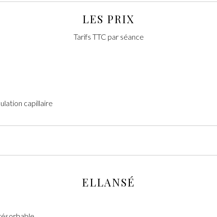
LES PRIX
Tarifs TTC par séance
ation capillaire
ELLANSÉ
résorbable.