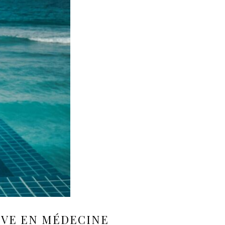
IV
E EN
MÉDECINE