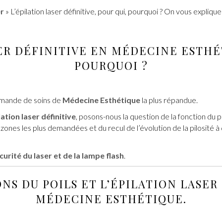
er
»
L’épilation laser définitive, pour qui, pourquoi ? On vous explique
ER DÉFINITIVE
EN
MÉDECINE ESTHÉ
POURQUOI ?
emande de soins de
Médecine Esthétique
la plus répandue.
lation laser définitive
, posons-nous la question de la fonction du po
 zones les plus demandées et du recul de l’évolution de la pilosité à
écurité du laser et de la lampe flash
.
NS DU POILS ET L’
ÉPILATION LASER
MÉDECINE ESTHÉTIQUE.