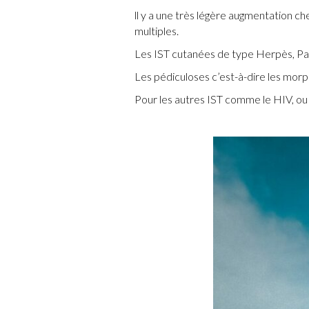
ll y a une très légère augmentation ch
multiples.
Les IST cutanées de type Herpès, Papi
Les pédiculoses c’est-à-dire les morp
Pour les autres IST comme le HIV, ou l