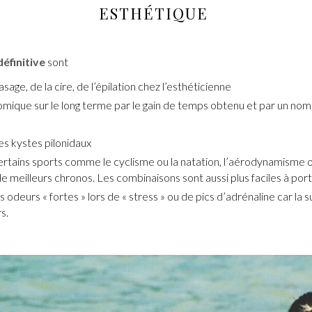
ESTHÉTIQUE
définitive
sont
asage, de la cire, de l’épilation chez l’esthéticienne
omique sur le long terme par le gain de temps obtenu et par un nomb
es kystes pilonidaux
certains sports comme le cyclisme ou la natation, l’aérodynamisme
de meilleurs chronos. Les combinaisons sont aussi plus faciles à porte
s odeurs « fortes » lors de « stress » ou de pics d’adrénaline car la
s.