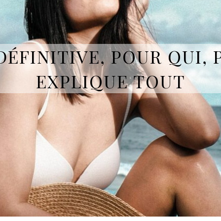
 DÉFINITIVE, POUR QUI,
EXPLIQUE TOUT