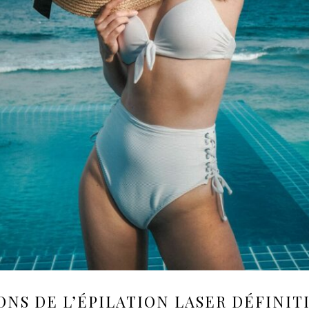
ONS DE L’
ÉPILATION LASER DÉFINIT