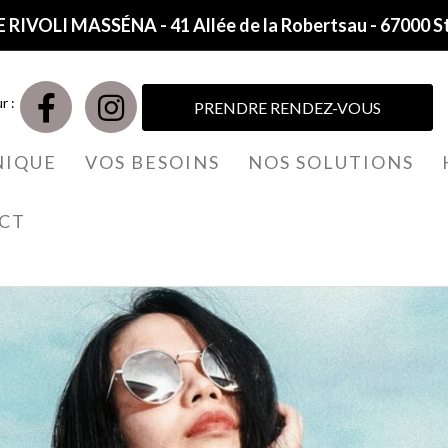
 RIVOLI MASSÉNA - 41 Allée de la Robertsau - 67000 S
r :
PRENDRE RENDEZ-VOUS
NIQUE
VOS BESOINS
NOS SOLUTIONS
CT