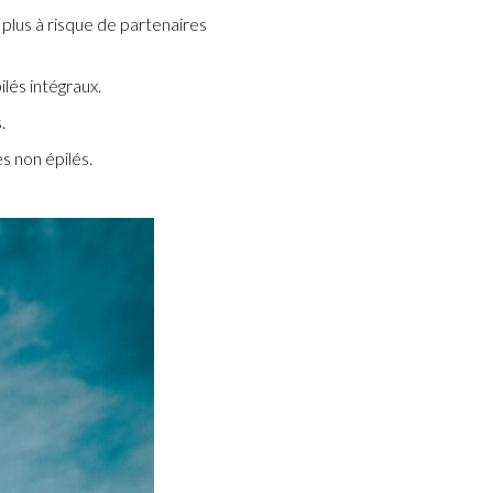
 plus à risque de partenaires
lés intégraux.
.
s non épilés.