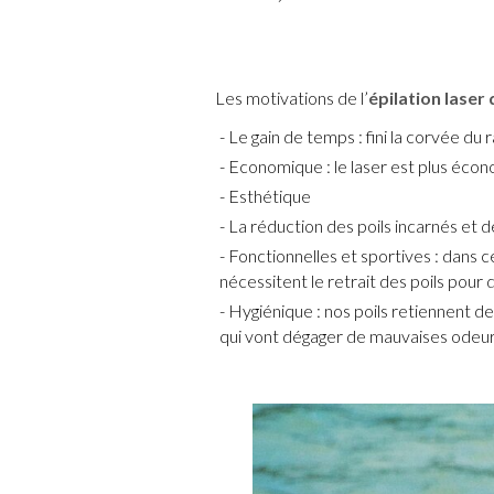
Les motivations de l’
épilation laser 
Le gain de temps : fini la corvée du r
Economique : le laser est plus écon
Esthétique
La réduction des poils incarnés et d
Fonctionnelles et sportives : dans 
nécessitent le retrait des poils pour 
Hygiénique : nos poils retiennent de
qui vont dégager de mauvaises odeur