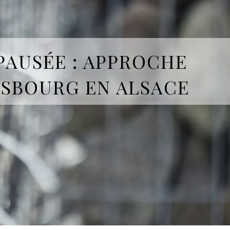
PAUSÉE : APPROCHE
ASBOURG EN ALSACE