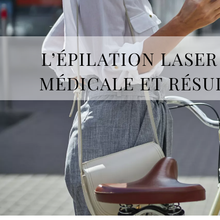
L’ÉPILATION LASE
MÉDICALE ET RÉSU