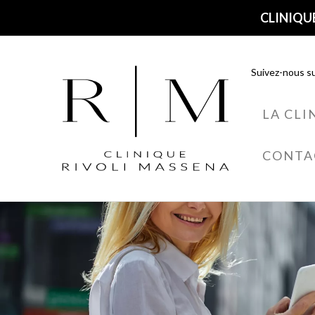
CLINIQUE
Suivez-nous su
LA CLI
CONTA