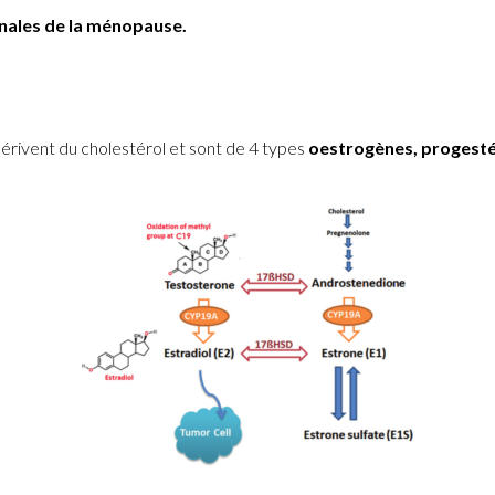
nales de la ménopause.
rivent du cholestérol et sont de 4 types
oestrogènes, progest