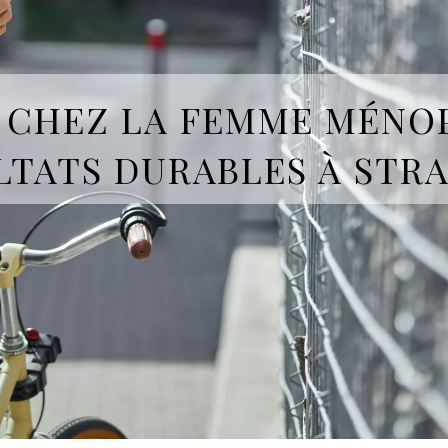
R CHEZ LA FEMME MÉNO
LTATS DURABLES À STR