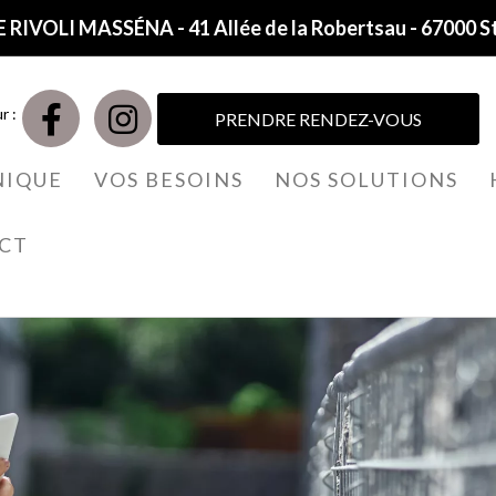
 RIVOLI MASSÉNA - 41 Allée de la Robertsau - 67000 S
r :
PRENDRE RENDEZ-VOUS
NIQUE
VOS BESOINS
NOS SOLUTIONS
CT