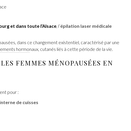
sace
urg et dans toute l’Alsace
, l’
épilation laser médicale
usées, dans ce changement existentiel, caractérisé par une
ements hormonaux, cutanés liés à cette période de la vie.
 LES FEMMES MÉNOPAUSÉES EN
ent pour :
 interne de cuisses