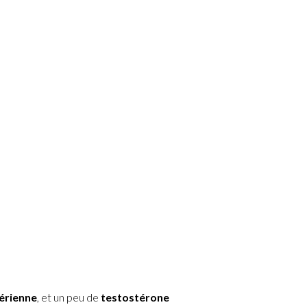
érienne
, et un peu de
testostérone