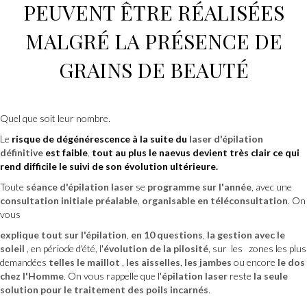
PEUVENT ÊTRE RÉALISÉES
MALGRÉ LA PRÉSENCE DE
GRAINS DE BEAUTÉ
Quel que soit leur nombre.
Le
risque de dégénérescence à la suite du
laser d'épilation
définitive
est faible
,
tout au plus le naevus devient très clair ce qui
rend difficile le suivi de son évolution ultérieure.
Toute
séance d'épilation laser
se
programme sur l'année
, avec une
consultation initiale préalable
,
organisable en téléconsultation
. On
vous
explique tout sur l'épilation
,
en 10 questions
,
la gestion avec le
soleil
, en période d'été, l'
évolution de la pilosité
, sur les zones les plus
demandées
telles le maillot
,
les aisselles
,
les jambes
ou encore
le dos
chez l'Homme
. On vous rappelle que l'
épilation laser
reste
la seule
solution pour le traitement des poils incarnés
.