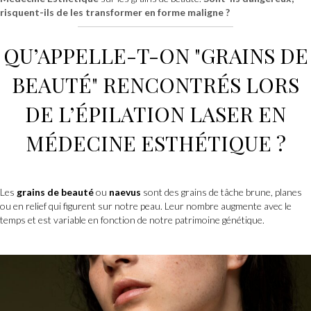
risquent-ils de les transformer en forme maligne ?
QU’APPELLE-T-ON "GRAINS DE
BEAUTÉ" RENCONTRÉS LORS
DE L’
ÉPILATION LASER
EN
MÉDECINE ESTHÉTIQUE
?
Les
grains de beauté
ou
naevus
sont des grains de tâche brune, planes
ou en relief qui figurent sur notre peau. Leur nombre augmente avec le
temps et est variable en fonction de notre patrimoine génétique.