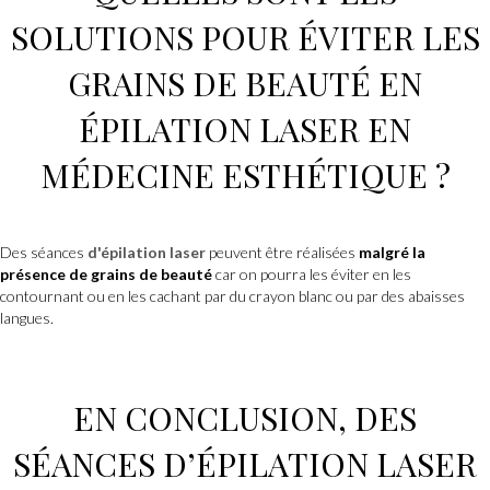
SOLUTIONS POUR ÉVITER LES
GRAINS DE BEAUTÉ EN
ÉPILATION LASER
EN
MÉDECINE ESTHÉTIQUE
?
Des séances
d'épilation laser
peuvent être réalisées
malgré la
présence de grains de beauté
car on pourra les éviter en les
contournant ou en les cachant par du crayon blanc ou par des abaisses
langues.
EN CONCLUSION, DES
SÉANCES D’ÉPILATION LASER