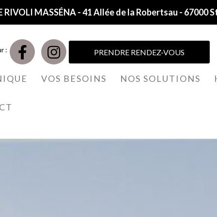
 RIVOLI MASSÉNA - 41 Allée de la Robertsau - 67000 S
r :
PRENDRE RENDEZ-VOUS
NIQUE
VOS BESOINS
NOS SOLUTIONS
CT