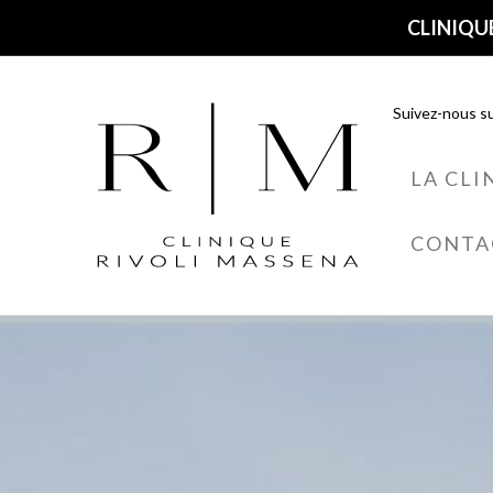
CLINIQUE
Suivez-nous su
LA CLI
CONTA