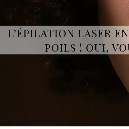
L’ÉPILATION LASER 
POILS ! OUI, V