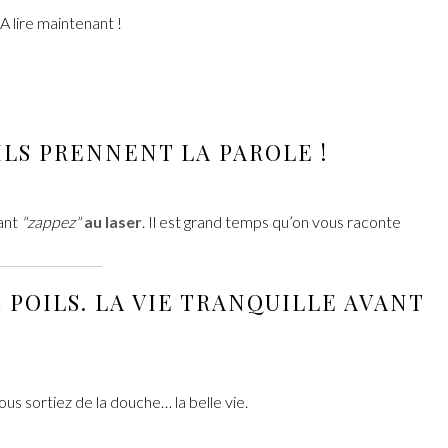
A lire maintenant !
ILS PRENNENT LA PAROLE !
nant
"zappez"
au laser
. Il est grand temps qu’on vous raconte
POILS. LA VIE TRANQUILLE AVANT
ous sortiez de la douche… la belle vie.