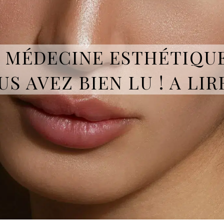
EN MÉDECINE ESTHÉTIQU
OUS AVEZ BIEN LU ! A LI