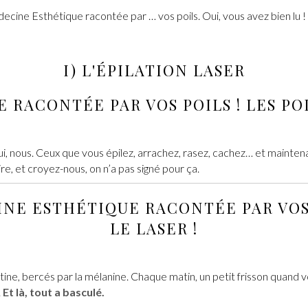
decine Esthétique racontée par … vos poils. Oui, vous avez bien lu ! 
I) L'
ÉPILATION LASER
E
RACONTÉE PAR VOS POILS ! LES PO
Oui, nous. Ceux que vous épilez, arrachez, rasez, cachez… et mainte
re, et croyez-nous, on n’a pas signé pour ça.
NE ESTHÉTIQUE
RACONTÉE PAR VOS 
LE LASER !
ratine, bercés par la mélanine. Chaque matin, un petit frisson quand v
.
Et là, tout a basculé.