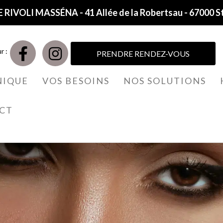
 RIVOLI MASSÉNA - 41 Allée de la Robertsau - 67000 S
r :
PRENDRE RENDEZ-VOUS
NIQUE
VOS BESOINS
NOS SOLUTIONS
CT