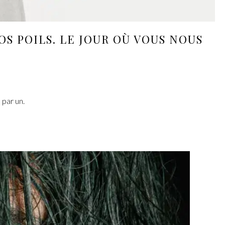
S POILS. LE JOUR OÙ VOUS NOUS
 par un.