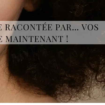
E RACONTÉE PAR… VOS
RE MAINTENANT !