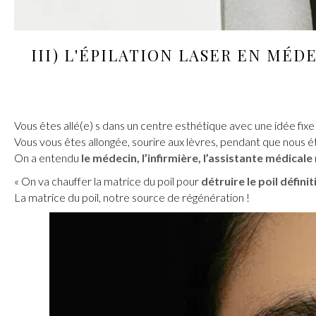
III) L'
ÉPILATION LASER
EN
MÉDE
Vous êtes allé(e) s dans un centre esthétique avec une idée fixe
Vous vous êtes allongée, sourire aux lèvres, pendant que nous étio
On a entendu
le médecin, l’infirmière, l’assistante médicale
« On va chauffer la matrice du poil pour
détruire le poil défin
La matrice du poil, notre source de régénération !