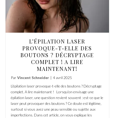
L’ÉPILATION LASER
PROVOQUE-T-ELLE DES
BOUTONS ? DÉCRYPTAGE
COMPLET ! A LIRE
MAINTENANT!
Par
Vincent Schneider
|
4 avril 2025
L’épilation laser provoque-t-elle des boutons ? Décryptage
complet. A lire maintenant ! Lorsqu’on envisage une
épilation laser, une question revient souvent : est-ce que le
laser peut provoquer des boutons ? Ce doute est légitime,
surtout si vous avez une peau sensible ou sujette aux
imperfections. Dans cet article, on vous explique les