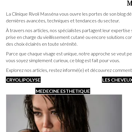
M
La Clinique Rivoli Masséna vous ouvre les portes de son blog d
dernières avancées, techniques et tendances du secteur.
À travers nos articles, nos spécialistes partagent leur expertise
prise en charge du vieillissement cutané ou encore solutions con
des choix éclairés en toute sérénité.
Parce que chaque visage est unique, notre approche se veut pers
vous soyez simplement curieux, ce blog est fait pour vous.
Explorez nos articles, restez informé(e) et découvrez comment
CRYOLIPOLYSE
LES CHEVEU
MEDECINE ESTHETIQUE