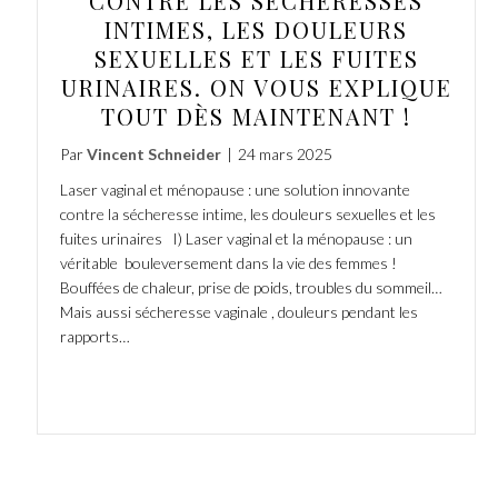
CONTRE LES SÉCHERESSES
INTIMES, LES DOULEURS
SEXUELLES ET LES FUITES
URINAIRES. ON VOUS EXPLIQUE
TOUT DÈS MAINTENANT !
Par
Vincent Schneider
|
24 mars 2025
Laser vaginal et ménopause : une solution innovante
contre la sécheresse intime, les douleurs sexuelles et les
fuites urinaires I) Laser vaginal et la ménopause : un
véritable bouleversement dans la vie des femmes !
Bouffées de chaleur, prise de poids, troubles du sommeil…
Mais aussi sécheresse vaginale , douleurs pendant les
rapports…