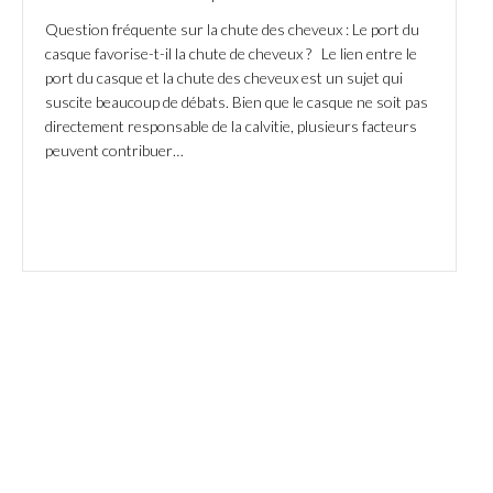
Question fréquente sur la chute des cheveux : Le port du
casque favorise-t-il la chute de cheveux ? Le lien entre le
port du casque et la chute des cheveux est un sujet qui
suscite beaucoup de débats. Bien que le casque ne soit pas
directement responsable de la calvitie, plusieurs facteurs
peuvent contribuer…