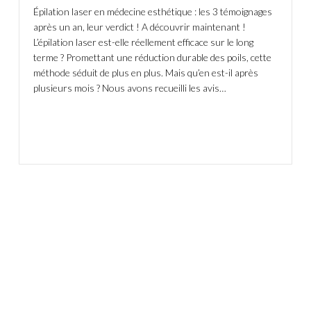
Épilation laser en médecine esthétique : les 3 témoignages
après un an, leur verdict ! A découvrir maintenant !
L’épilation laser est-elle réellement efficace sur le long
terme ? Promettant une réduction durable des poils, cette
méthode séduit de plus en plus. Mais qu’en est-il après
plusieurs mois ? Nous avons recueilli les avis…