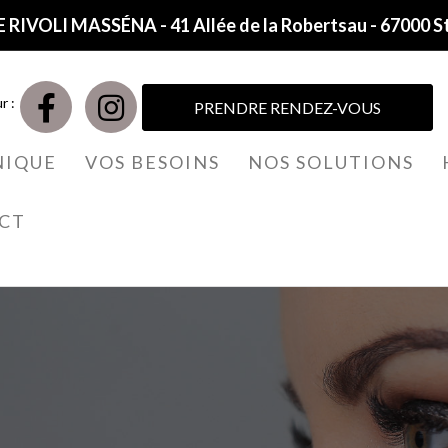
 RIVOLI MASSÉNA - 41 Allée de la Robertsau - 67000 S
r :
PRENDRE RENDEZ-VOUS
NIQUE
VOS BESOINS
NOS SOLUTIONS
CT