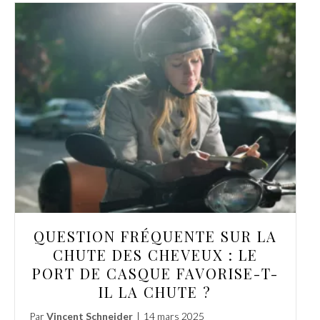
QUESTION FRÉQUENTE SUR LA
CHUTE DES CHEVEUX : LE
PORT DE CASQUE FAVORISE-T-
IL LA CHUTE ?
Par
Vincent Schneider
|
14 mars 2025