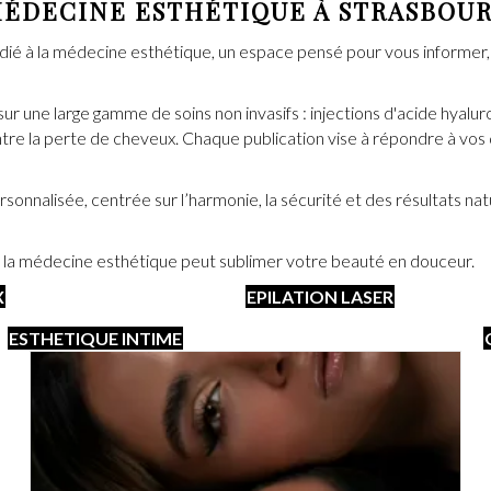
ÉDECINE ESTHÉTIQUE À STRASBOU
édié à la médecine esthétique, un espace pensé pour vous informer
 sur une large gamme de soins non invasifs : injections d'acide hyalu
tre la perte de cheveux. Chaque publication vise à répondre à vos q
onnalisée, centrée sur l’harmonie, la sécurité et des résultats na
 la médecine esthétique peut sublimer votre beauté en douceur.
X
EPILATION LASER
ESTHETIQUE INTIME