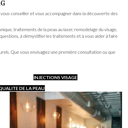
RG
, vous conseiller et vous accompagner dans la découverte des
ronique, traitements de la peau au laser, remodelage du visage,
uestions, à démystifier les traitements et à vous aider à faire
turels. Que vous envisagiez une première consultation ou que
INJECTIONS VISAGE
QUALITE DE LA PEAU