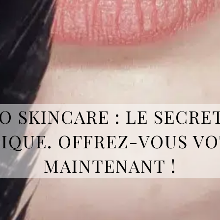
 SKINCARE : LE SECRE
IQUE. OFFREZ-VOUS VO
MAINTENANT !