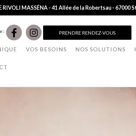
 RIVOLI MASSÉNA - 41 Allée de la Robertsau - 67000 S
r :
PRENDRE RENDEZ-VOUS
NIQUE
VOS BESOINS
NOS SOLUTIONS
CT