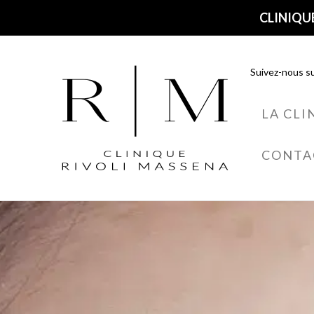
CLINIQUE
Suivez-nous su
LA CLI
CONTA