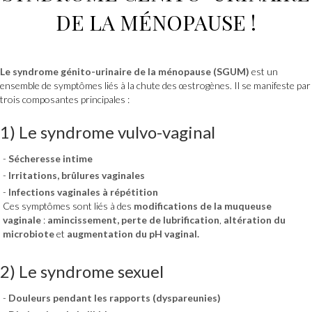
DE LA MÉNOPAUSE !
Le
syndrome génito-urinaire de la ménopause (SGUM)
est un
ensemble de symptômes liés à la chute des œstrogènes. Il se manifeste par
trois composantes principales :
1)
Le syndrome vulvo-vaginal
Sécheresse intime
Irritations, brûlures vaginales
Infections vaginales à répétition
Ces symptômes sont liés à des
modifications de la muqueuse
vaginale
:
amincissement, perte de lubrification
,
altération du
microbiote
et
augmentation du pH vaginal.
2) Le syndrome sexuel
Douleurs pendant les rapports (dyspareunies)