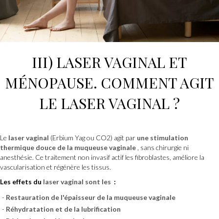
III)
LASER VAGINAL
ET
MÉNOPAUSE.
COMMENT AGIT
LE LASER VAGINAL
?
Le
laser vaginal
(Erbium Yag ou CO2) agit par
une
stimulation
thermique douce de la muqueuse vaginale
, sans chirurgie ni
anesthésie. Ce traitement non invasif actif les fibroblastes, améliore la
vascularisation et régénère les tissus.
Les effets du
laser vaginal sont les
:
Restauration de l'épaisseur de la muqueuse vaginale
Réhydratation et de la lubrification