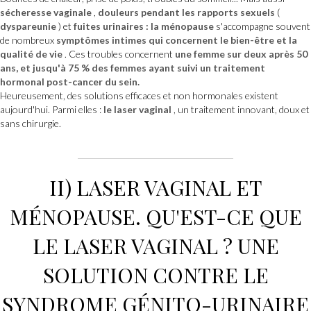
sécheresse vaginale
,
douleurs pendant les rapports sexuels
(
dyspareunie
) et
fuites urinaires : la ménopause
s'accompagne souvent
de nombreux
symptômes intimes qui concernent le bien-être et la
qualité de vie
. Ces troubles concernent
une femme sur deux après 50
ans, et jusqu'à 75 % des femmes ayant suivi un traitement
hormonal post-cancer du sein.
Heureusement, des solutions efficaces et non hormonales existent
aujourd'hui. Parmi elles :
le laser vaginal
, un traitement innovant, doux et
sans chirurgie.
II)
LASER VAGINAL
ET
MÉNOPAUSE.
QU'EST-CE QUE
LE LASER VAGINAL
?
UNE
SOLUTION CONTRE LE
SYNDROME GÉNITO-URINAIRE