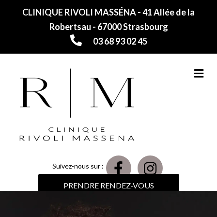
CLINIQUE RIVOLI MASSÉNA - 41 Allée de la
Robertsau - 67000 Strasbourg
03 68 93 02 45
M
Suivez-nous sur :
PRENDRE RENDEZ-VOUS