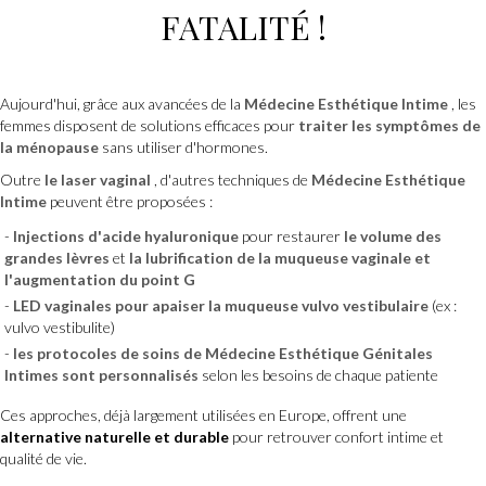
FATALITÉ !
Aujourd'hui, grâce aux avancées de la
Médecine Esthétique Intime
, les
femmes disposent de solutions efficaces pour
traiter les symptômes de
la ménopause
sans utiliser d'hormones.
Outre
le laser vaginal
, d'autres techniques de
Médecine Esthétique
Intime
peuvent être proposées :
Injections d'acide hyaluronique
pour restaurer
le volume des
grandes lèvres
et
la lubrification de la muqueuse vaginale et
l'augmentation du point G
LED vaginales
pour apaiser la muqueuse vulvo vestibulaire
(ex :
vulvo vestibulite)
les protocoles de soins de
Médecine Esthétique Génitales
Intimes
sont
personnalisés
selon les besoins de chaque patiente
Ces approches, déjà largement utilisées en Europe, offrent une
alternative naturelle et durable
pour retrouver confort intime et
qualité de vie.