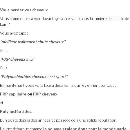
Vous perdez vos cheveux.
Vous commencez à voir davantage votre scalp sous la lumière de la salle de
bain ?
Vous avez tapé :
“meilleur traitement chute cheveux”
Puis :
“
PRP cheveux
avis”
Puis :
“
Polynucléotides cheveux
c’est quoi ?”
Et maintenant vous voilà face à deux noms qui reviennent partout :
PRP capillaire
ou
PRP cheveux
et
Polynucléotides.
L’un existe depuis des années et possède déjà une solide réputation.
L’autre débarque comme
le nouveau talent dont tout le monde parle.