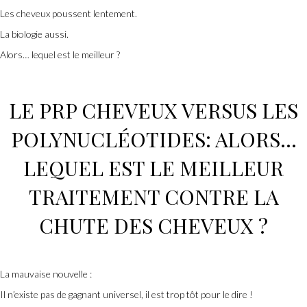
Les cheveux poussent lentement.
La biologie aussi.
Alors… lequel est le meilleur ?
LE
PRP CHEVEUX
VERSUS LES
POLYNUCLÉOTIDES
: ALORS…
LEQUEL EST LE MEILLEUR
TRAITEMENT CONTRE LA
CHUTE DES CHEVEUX
?
La mauvaise nouvelle :
Il n’existe pas de gagnant universel, il est trop tôt pour le dire !