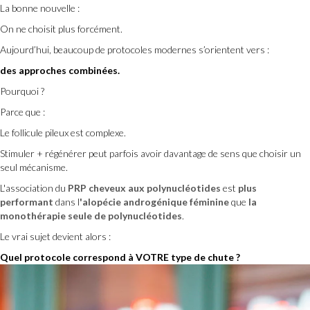
La bonne nouvelle :
On ne choisit plus forcément.
Aujourd’hui, beaucoup de protocoles modernes s’orientent vers :
des approches combinées.
Pourquoi ?
Parce que :
Le follicule pileux est complexe.
Stimuler + régénérer peut parfois avoir davantage de sens que choisir un
seul mécanisme.
L'association du
PRP cheveux
aux polynucléotides
est
plus
performant
dans l
'alopécie androgénique féminine
que
la
monothérapie seule de
polynucléotides
.
Le vrai sujet devient alors :
Quel protocole correspond à VOTRE type de chute ?