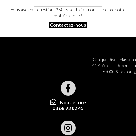
Vous avez des questions ? Vous souhaitez nous parler de votre
problématique ?
Contactez-nous
Clinique Rivoli Massena
41 Allée de la Robertsau
67000 Strasbourg
Nous écrire
03 68 93 02 45