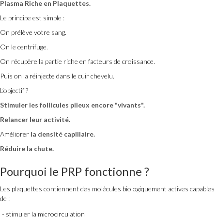
Plasma Riche en Plaquettes.
Le principe est simple :
On prélève votre sang.
On le centrifuge.
On récupère la partie riche en facteurs de croissance.
Puis on la réinjecte dans le cuir chevelu.
L’objectif ?
Stimuler les follicules pileux encore "vivants".
Relancer leur activité.
Améliorer
la densité capillaire.
Réduire la chute.
Pourquoi
le PRP fonctionne
?
Les plaquettes contiennent des molécules biologiquement actives capables
de :
stimuler la microcirculation