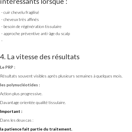
intéressants lorsque :
cuir chevelu fragilisé
cheveux très affinés
besoin de régénération tissulaire
approche préventive anti-âge du scalp
4. La vitesse des résultats
Le PRP :
Résultats souvent visibles après plusieurs semaines à quelques mois.
les polynucléotides :
Action plus progressive.
Davantage orientée qualité tissulaire.
Important :
Dans les deux cas :
la patience fait partie du traitement.