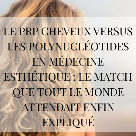
LE PRP CHEVEUX VERSUS
LES POLYNUCLÉOTIDES
EN MÉDECINE
ESTHÉTIQUE : LE MATCH
QUE TOUT LE MONDE
ATTENDAIT ENFIN
EXPLIQUÉ