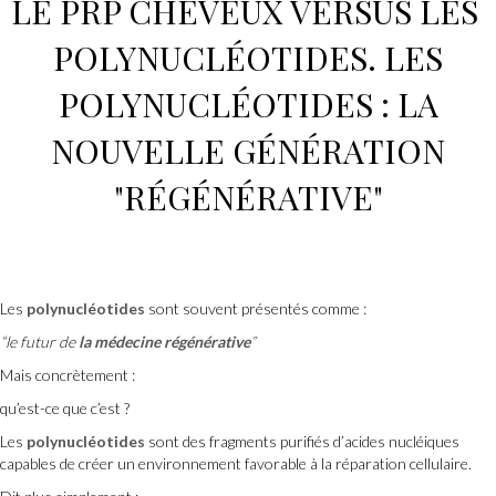
LE PRP CHEVEUX
VERSUS LES
POLYNUCLÉOTIDES
.
LES
POLYNUCLÉOTIDES
: LA
NOUVELLE GÉNÉRATION
"RÉGÉNÉRATIVE"
Les
polynucléotides
sont souvent présentés comme :
“le futur de
la médecine régénérative
”
Mais concrètement :
qu’est-ce que c’est ?
Les
polynucléotides
sont des fragments purifiés d’acides nucléiques
capables de créer un environnement favorable à la réparation cellulaire.