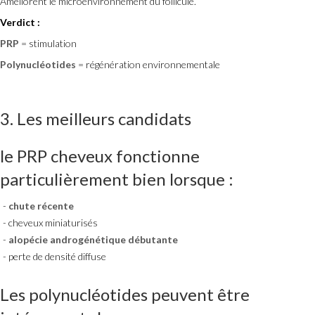
Améliorent le microenvironnement du follicule.
Verdict :
PRP
= stimulation
Polynucléotides
= régénération environnementale
3. Les meilleurs candidats
le PRP cheveux
fonctionne
particulièrement bien lorsque :
chute récente
cheveux miniaturisés
alopécie androgénétique débutante
perte de densité diffuse
Les polynucléotides
peuvent être