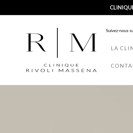
CLINIQUE
Suivez-nous su
LA CLI
CONTA