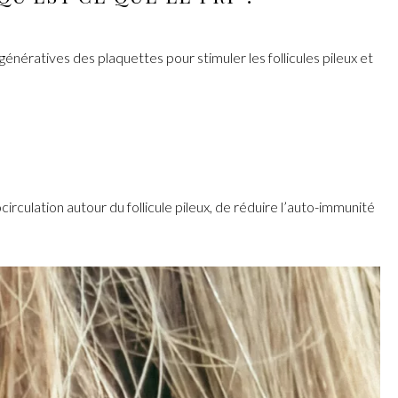
génératives des plaquettes pour stimuler les follicules pileux et
irculation autour du follicule pileux, de réduire l’auto-immunité