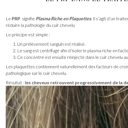
Le
PRP
signifie
Plasma Riche en Plaquettes
. Il s’agit d’un tr
réduire la pathologie du cuir chevelu
Le principe est simple :
Un prélèvement sanguin est réalisé.
Le sang est centrifugé afin d’isoler le plasma riche en fac
Ce concentré est ensuite réinjecté dans le cuir chevelu 
Les plaquettes contiennent naturellement des facteurs de croissan
pathologique sur le cuir chevelu.
Résultat :
les cheveux retrouvent progressivement de la dens