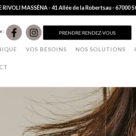
 RIVOLI MASSÉNA - 41 Allée de la Robertsau - 67000 S
r :
PRENDRE RENDEZ-VOUS
NIQUE
VOS BESOINS
NOS SOLUTIONS
CT