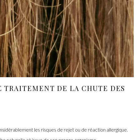
E TRAITEMENT DE
LA CHUTE DES
onsidérablement les risques de rejet ou de réaction allergique.
he naturelle et issue de son propre organisme.