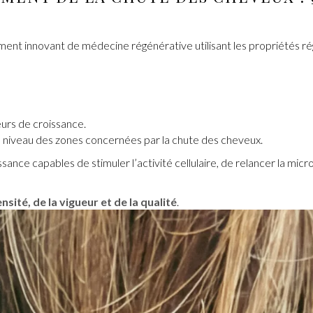
aitement innovant de médecine régénérative utilisant les propriétés ré
teurs de croissance.
au niveau des zones concernées par la chute des cheveux.
ce capables de stimuler l’activité cellulaire, de relancer la microc
ité, de la vigueur et de la qualité
.