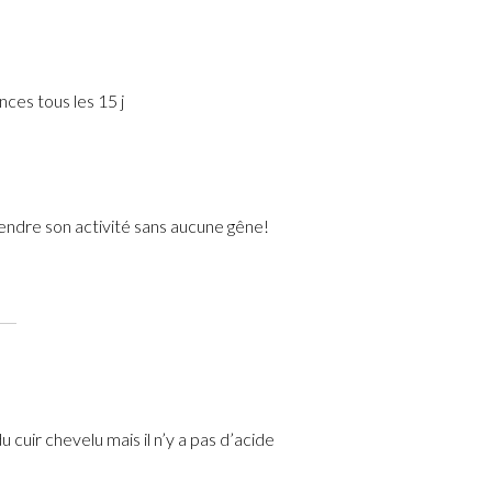
ces tous les 15 j
endre son activité sans aucune gêne!
cuir chevelu mais il n’y a pas d’acide