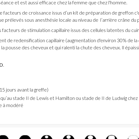
éance et est aussi efficace chez la femme que chez l'homme.
de facteurs de croissance issus d’un kit de préparation de greffon c'
 prélevés sous anesthésie locale au niveau de l’arrière crâne du 
 facteurs de stimulation capillaire issus des cellules latentes du cui
ent de redensification capillaire (augmentation d'environ 30% de la d
la pousse des cheveux et qui ralenti la chute des cheveux. Il épaiss
D
.
15 jours avant la greffe)
qu’au stade II de Lewis et Hamilton ou stade de II de Ludwig chez
re à modéré