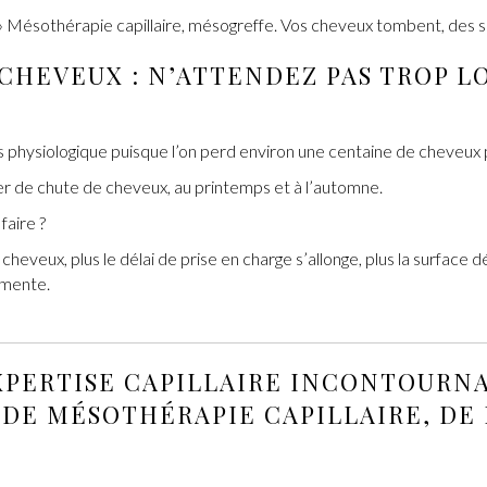
»
Mésothérapie capillaire, mésogreffe. Vos cheveux tombent, des so
CHEVEUX : N’ATTENDEZ PAS TROP L
physiologique puisque l’on perd environ une centaine de cheveux p
er de chute de cheveux, au printemps et à l’automne.
faire ?
eveux, plus le délai de prise en charge s’allonge, plus la surface dé
gmente.
XPERTISE CAPILLAIRE
INCONTOURNA
DE MÉSOTHÉRAPIE CAPILLAIRE, DE