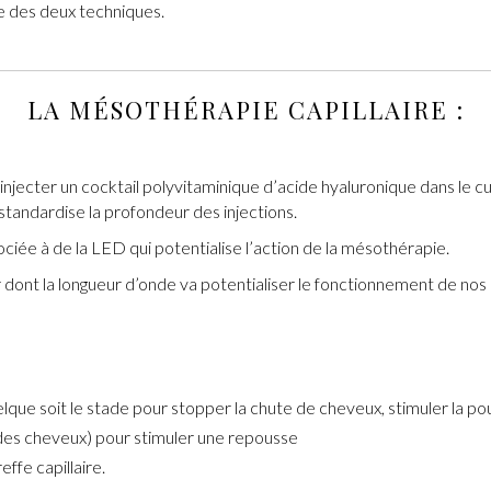
ne des deux techniques.
LA MÉSOTHÉRAPIE CAPILLAIRE :
injecter un cocktail polyvitaminique d’acide hyaluronique dans le c
 standardise la profondeur des injections.
iée à de la LED qui potentialise l’action de la mésothérapie.
ont la longueur d’onde va potentialiser le fonctionnement de nos c
que soit le stade pour stopper la chute de cheveux, stimuler la pou
 des cheveux) pour stimuler une repousse
effe capillaire.