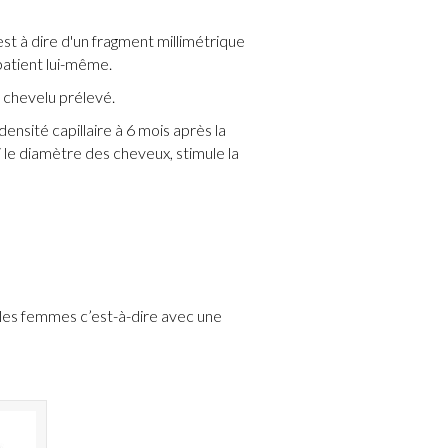
est à dire d'un fragment millimétrique
patient lui-même.
r chevelu prélevé.
ensité capillaire à 6 mois après la
i le diamètre des cheveux, stimule la
 les femmes c’est-à-dire avec une