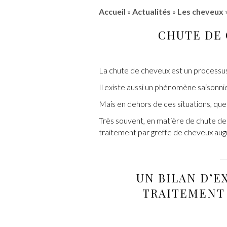
Accueil
»
Actualités
»
Les cheveux
CHUTE DE 
La chute de cheveux est un processus 
Il existe aussi un phénomène saisonni
Mais en dehors de ces situations, que 
Très souvent, en matière de chute de ch
traitement par greffe de cheveux au
UN
BILAN D’E
TRAITEMENT 