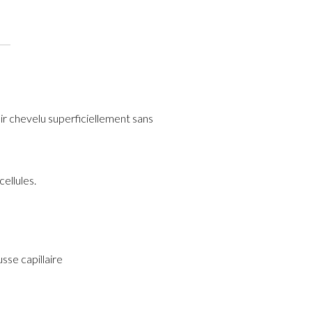
uir chevelu superficiellement sans
ellules.
sse capillaire