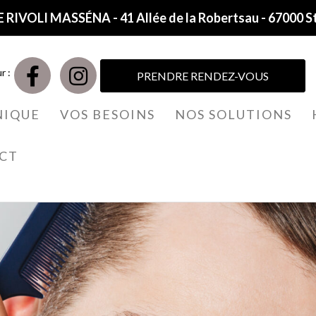
 RIVOLI MASSÉNA - 41 Allée de la Robertsau - 67000 S
r :
PRENDRE RENDEZ-VOUS
NIQUE
VOS BESOINS
NOS SOLUTIONS
CT