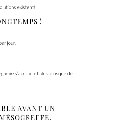
lutions existent!
ONGTEMPS !
ar jour.
garnie s’accroit et plus le risque de
BLE AVANT UN
 MÉSOGREFFE.