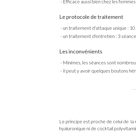
Efficace aussi bien chez les femme
Le protocole de traitement
un traitement d'attaque unique : 10 
un traitement d'entretien : 3 séanc
Les inconvénients
Minimes, les séances sont nombreus
Il peut y avoir quelques boutons h
Le principe est proche de celui de la 
hyaluronique ni de cocktail polyvitami