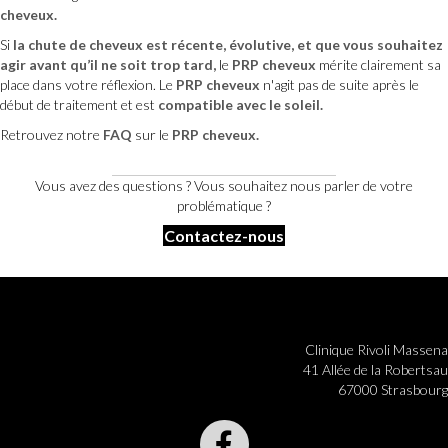
cheveux.
Si
la chute de cheveux est récente, évolutive, et que vous souhaitez
agir
avant qu’il ne soit trop tard
,
le
PRP cheveux
mérite clairement sa
place dans votre réflexion. Le
PRP cheveux
n'agit pas de suite après le
début de traitement et est
compatible avec le soleil.
Retrouvez notre
FAQ
sur le
PRP cheveux.
Vous avez des questions ? Vous souhaitez nous parler de votre
problématique ?
Contactez-nous
Clinique Rivoli Massena
41 Allée de la Robertsau
67000 Strasbourg