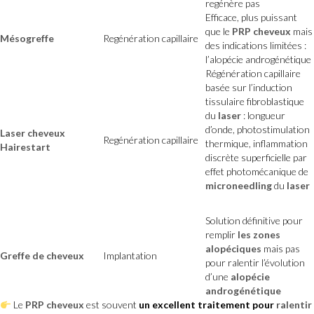
regénère pas
Efficace, plus puissant
que le
PRP cheveux
mais
Mésogreffe
Regénération capillaire
des indications limitées :
l’alopécie androgénétique
Régénération capillaire
basée sur l’induction
tissulaire fibroblastique
du
laser
: longueur
d’onde, photostimulation
Laser cheveux
Regénération capillaire
thermique, inflammation
Hairestart
discrète superficielle par
effet photomécanique de
microneedling
du
laser
Solution définitive pour
remplir
les zones
alopéciques
mais pas
Greffe de cheveux
Implantation
pour ralentir l’évolution
d’une
alopécie
androgénétique
Le
PRP cheveux
est souvent
un excellent traitement pour
ralentir