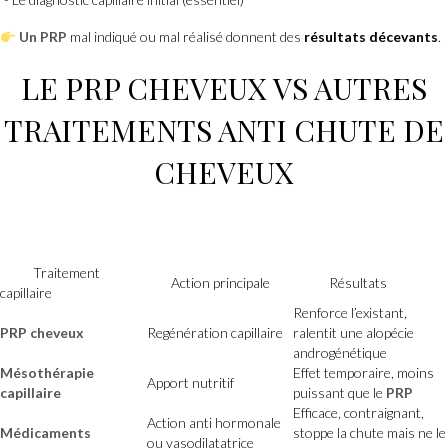
Un PRP
mal indiqué ou mal réalisé donnent des
résultats décevants
.
LE
PRP CHEVEUX
VS
AUTRES
TRAITEMENTS ANTI CHUTE DE
CHEVEUX
Traitement
Action principale
Résultats
capillaire
Renforce l’existant,
PRP cheveux
Regénération capillaire
ralentit une alopécie
androgénétique
Mésothérapie
Effet temporaire, moins
Apport nutritif
capillaire
puissant que le
PRP
Efficace, contraignant,
Action anti hormonale
Médicaments
stoppe la chute mais ne le
ou vasodilatatrice