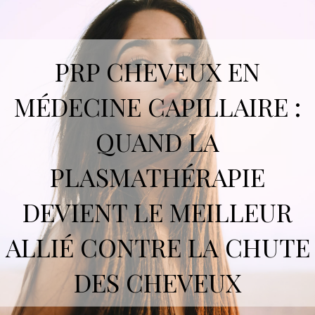
PRP CHEVEUX EN
MÉDECINE CAPILLAIRE :
QUAND LA
PLASMATHÉRAPIE
DEVIENT LE MEILLEUR
ALLIÉ CONTRE LA CHUTE
DES CHEVEUX