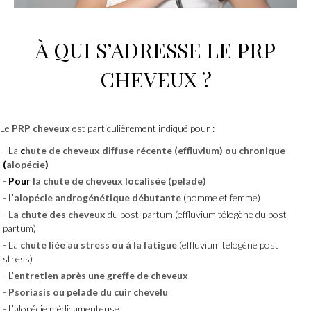
À QUI S’ADRESSE
LE PRP
CHEVEUX
?
Le
PRP cheveux
est particulièrement indiqué pour :
La
c
hute de cheveux diffuse récente (effluvium) ou chronique
(
alopécie
)
Pour
la chute de cheveux localisée (pelade)
L’
alopécie
androgénétique débutante
(homme et femme)
La chute des cheveux
du post-partum (effluvium télogène du post
partum)
La
chute liée au stress ou à la fatigue
(effluvium télogène post
stress)
L’
entretien après une greffe de cheveux
Psoriasis ou pelade du cuir chevelu
L’alopécie médicamenteuse