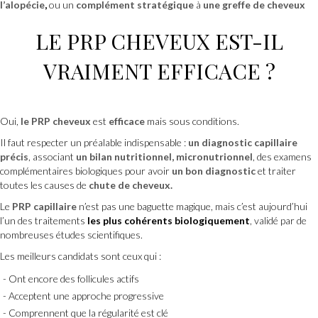
l’alopécie
,
ou un
complément stratégique
à
une greffe de cheveux
LE
PRP CHEVEUX
EST-IL
VRAIMENT EFFICACE ?
Oui,
le PRP cheveux
est
efficace
mais sous conditions.
Il faut respecter un préalable indispensable :
un diagnostic capillaire
précis
, associant
un bilan nutritionnel, micronutrionnel
, des examens
complémentaires biologiques pour avoir
un bon diagnostic
et traiter
toutes les causes de
chute de cheveux.
Le
PRP capillaire
n’est pas une baguette magique, mais c’est aujourd’hui
l’un des traitements
les plus cohérents biologiquement
, validé par de
nombreuses études scientifiques.
Les meilleurs candidats sont ceux qui :
Ont encore des follicules actifs
Acceptent une approche progressive
Comprennent que la régularité est clé