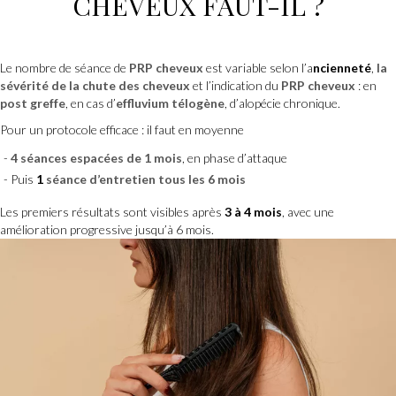
CHEVEUX
FAUT-IL ?
Le nombre de séance de
PRP cheveux
est variable selon l’a
ncienneté
,
la
sévérité de la chute des cheveux
et l’indication du
PRP cheveux
: en
post greffe
, en cas d’
effluvium télogène
, d’alopécie chronique.
Pour un protocole efficace : il faut en moyenne
4 séances espacées de 1 mois
, en phase d’attaque
Puis
1
séance d’entretien tous les 6 mois
Les premiers résultats sont visibles après
3 à 4 mois
, avec une
amélioration progressive jusqu’à 6 mois.