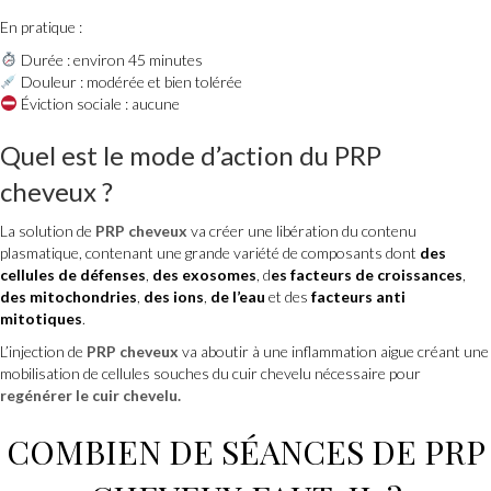
En pratique :
Durée : environ 45 minutes
Douleur : modérée et bien tolérée
Éviction sociale : aucune
Quel est le mode d’action du
PRP
cheveux
?
La solution de
PRP cheveux
va créer une libération du contenu
plasmatique, contenant une grande variété de composants dont
des
cellules de défenses
,
des exosomes
, d
es facteurs de croissances
,
des mitochondries
,
des ions
,
de l’eau
et des
facteurs anti
mitotiques
.
L’injection de
PRP cheveux
va aboutir à une inflammation aigue créant une
mobilisation de cellules souches du cuir chevelu nécessaire pour
regénérer le cuir chevelu.
COMBIEN DE SÉANCES DE
PRP