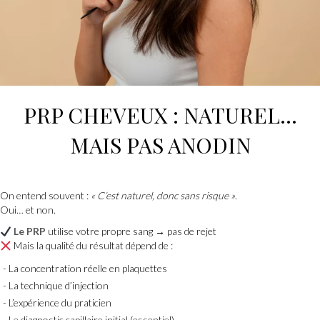
PRP CHEVEUX
: NATUREL…
MAIS PAS ANODIN
On entend souvent :
« C’est naturel, donc sans risque »
.
Oui… et non.
Le PRP
utilise votre propre sang → pas de rejet
Mais la qualité du résultat dépend de :
La concentration réelle en plaquettes
La technique d’injection
L’expérience du praticien
Le diagnostic capillaire initial (essentiel)