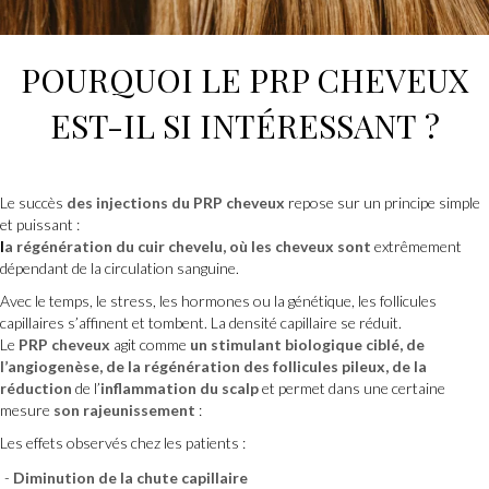
POURQUOI LE
PRP CHEVEUX
EST-IL SI INTÉRESSANT ?
Le succès
des injections du PRP cheveux
repose sur un principe simple
et puissant :
l
a régénération du cuir chevelu, où les cheveux sont
extrêmement
dépendant de la circulation sanguine.
Avec le temps, le stress, les hormones ou la génétique, les follicules
capillaires s’affinent et tombent. La densité capillaire se réduit.
Le
PRP cheveux
agit comme
un
stimulant biologique ciblé
, de
l’angiogenèse, de la régénération des follicules pileux, de la
réduction
de l’
inflammation du scalp
et permet dans une certaine
mesure
son rajeunissement
:
Les effets observés chez les patients :
Diminution de la chute capillaire