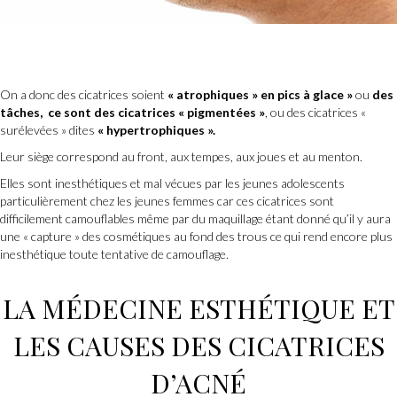
On a donc des cicatrices soient
« atrophiques » en pics à glace »
ou
des
tâches, ce sont des cicatrices « pigmentées »
, ou des cicatrices «
surélevées » dites
« hypertrophiques ».
Leur siège correspond au front, aux tempes, aux joues et au menton.
Elles sont inesthétiques et mal vécues par les jeunes adolescents
particulièrement chez les jeunes femmes car ces cicatrices sont
difficilement camouflables même par du maquillage étant donné qu’il y aura
une « capture » des cosmétiques au fond des trous ce qui rend encore plus
inesthétique toute tentative de camouflage.
LA MÉDECINE ESTHÉTIQUE ET
LES CAUSES DES CICATRICES
D’ACNÉ