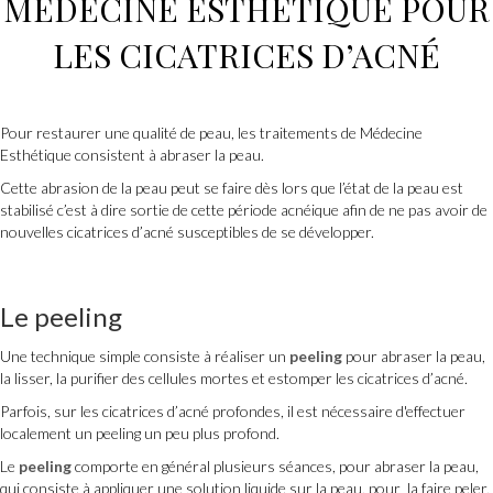
MÉDECINE ESTHÉTIQUE POUR
LES CICATRICES D’ACNÉ
Pour restaurer une qualité de peau, les traitements de Médecine
Esthétique consistent à abraser la peau.
Cette abrasion de la peau peut se faire dès lors que l’état de la peau est
stabilisé c’est à dire sortie de cette période acnéique afin de ne pas avoir de
nouvelles cicatrices d’acné susceptibles de se développer.
Le
peeling
Une technique simple consiste à réaliser un
peeling
pour abraser la peau,
la lisser, la purifier des cellules mortes et estomper les cicatrices d’acné.
Parfois, sur les cicatrices d’acné profondes, il est nécessaire d'effectuer
localement un peeling un peu plus profond.
Le
peeling
comporte en général plusieurs séances, pour abraser la peau,
qui consiste à appliquer une solution liquide sur la peau, pour la faire peler,