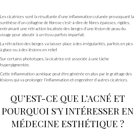
Les cicatrices sont la résultante d’une inflammation cutanée provoquant la
synthèse d’un collagène de fibrose c’est-à-dire de fibres épaisses, rigides,
entrainant une rétraction localisée des berges d’une lésion de peau du
visage pour aboutir à un tissu parfois imparfait.
La rétraction des berges va laisser place à des irrégularités, parfois en pics
à glace ou à des lésions en relief.
Sur certains phototypes, la cicatrice est associée à une tâche
hyperpigmentée.
Cette inflammation acnéique peut être générée en plus par le grattage des
lésions qui va prolonger l’inflammation et engendrer d’autres cicatrices.
QU’EST-CE QUE L’ACNÉ ET
POURQUOI S'Y INTÉRESSER EN
MÉDECINE ESTHÉTIQUE ?