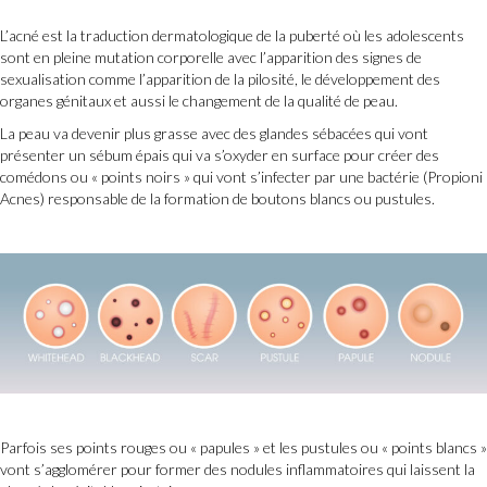
L’acné est la traduction dermatologique de la puberté où les adolescents
sont en pleine mutation corporelle avec l’apparition des signes de
sexualisation comme l’apparition de la pilosité, le développement des
organes génitaux et aussi le changement de la qualité de peau.
La peau va devenir plus grasse avec des glandes sébacées qui vont
présenter un sébum épais qui va s’oxyder en surface pour créer des
comédons ou « points noirs » qui vont s’infecter par une bactérie (Propioni
Acnes) responsable de la formation de boutons blancs ou pustules.
Parfois ses points rouges ou « papules » et les pustules ou « points blancs »
vont s’agglomérer pour former des nodules inflammatoires qui laissent la