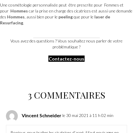
Une cosmétologie personnalisée peut être prescrite pour Femmes et
pour
Hommes
car la prise en charge des cicatrices est aussi une demande
des
Hommes
, aussi bien pour le
peeling
que pour le
laser de
Resurfacing
.
Vous avez des questions ? Vous souhaitez nous parler de votre
problématique ?
Contactez-nous
3 COMMENTAIRES
Vincent Schneider
le 30 mai 2021 à 11 h 02 min
Bonjour, pour traiter les cicatrices d’acné, il faut envisager en