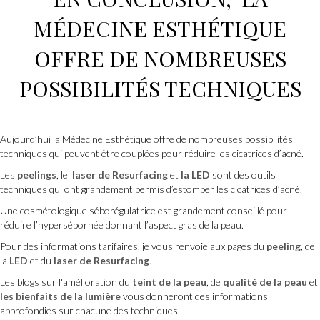
MÉDECINE ESTHÉTIQUE
OFFRE DE NOMBREUSES
POSSIBILITÉS TECHNIQUES
Aujourd’hui la Médecine Esthétique offre de nombreuses possibilités
techniques qui peuvent être couplées pour réduire les cicatrices d’acné.
Les
peelings
, le
laser de Resurfacing
et
la LED
sont des outils
techniques qui ont grandement permis d’estomper les cicatrices d’acné.
Une cosmétologique séborégulatrice est grandement conseillé pour
réduire l’hyperséborhée donnant l’aspect gras de la peau.
Pour des informations tarifaires, je vous renvoie aux pages du
peeling
, de
la
LED
et du
laser de Resurfacing
.
Les blogs sur l'amélioration du
teint de la peau
, de
qualité de la peau
et
les bienfaits de la lumière
vous donneront des informations
approfondies sur chacune des techniques.