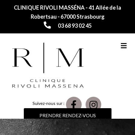
CLINIQUE RIVOLI MASSÉNA - 41 Allée de la
Robertsau - 67000 Strasbourg
03 68 93 02 45
M
Suivez-nous sur :
PRENDRE RENDEZ-VOUS