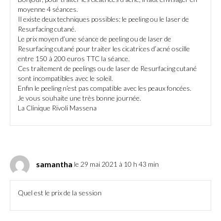
moyenne 4 séances.
Il existe deux techniques possibles: le peeling ou le laser de
Resurfacing cutané.
Le prix moyen d’une séance de peeling ou de laser de
Resurfacing cutané pour traiter les cicatrices d’acné oscille
entre 150 à 200 euros TTC la séance.
Ces traitement de peelings ou de laser de Resurfacing cutané
sont incompatibles avec le soleil.
Enfin le peeling n’est pas compatible avec les peaux foncées.
Je vous souhaite une très bonne journée.
La Clinique Rivoli Massena
samantha
le 29 mai 2021 à 10 h 43 min
Quel est le prix de la session