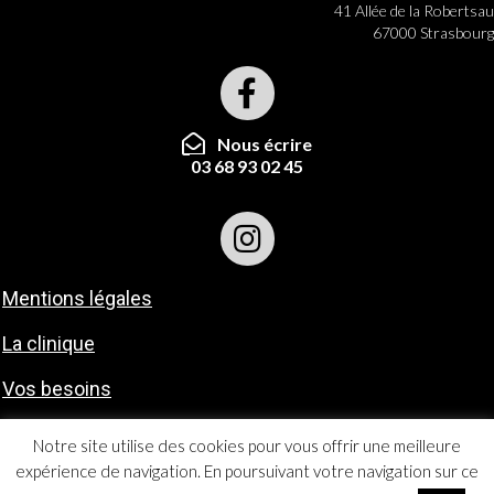
41 Allée de la Robertsau
67000 Strasbourg
Nous écrire
03 68 93 02 45
Mentions légales
La clinique
Vos besoins
Contact
Notre site utilise des cookies pour vous offrir une meilleure
expérience de navigation. En poursuivant votre navigation sur ce