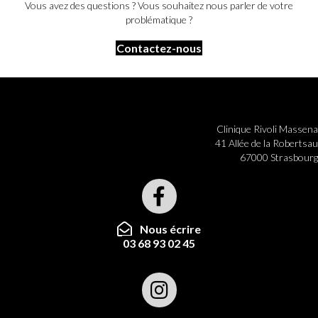
Vous avez des questions ? Vous souhaitez nous parler de votre
problématique ?
Contactez-nous
Clinique Rivoli Massena
41 Allée de la Robertsau
67000 Strasbourg
Nous écrire
03 68 93 02 45