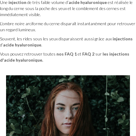
Une
injection
de très faible volume d’
acide hyaluronique
est réalisée le
long du cerne sous la poche des yeux et le comblement des cernes est
immédiatement visible.
L’ombre noire arciforme du cerne disparaît instantanément pour retrouver
un regard lumineux.
Souvent, les rides sous les yeux disparaissent aussi grâce aux
injections
d’
acide hyaluronique
.
Vous pouvez retrouver toutes
nos FAQ 1
et
FAQ 2
sur
les injections
d'acide hyaluronique.