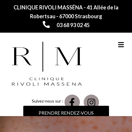
CLINIQUE RIVOLI MASSÉNA - 41 Allée de la
Robertsau - 67000 Strasbourg
03 68 93 02 45
M
Suivez-nous sur :
PRENDRE RENDEZ-VOUS