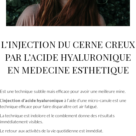
L’INJECTION DU CERNE CREUX
PAR L’ACIDE HYALURONIQUE
EN MEDECINE ESTHETIQUE
Est une technique subtile mais efficace pour avoir une meilleure mine.
L’
injection d’acide hyaluronique
à l’aide d’une micro-canule est une
technique efficace pour faire disparaître cet air fatigué.
La technique est indolore et le comblement donne des résultats
immédiatement visibles.
Le retour aux activités de la vie quotidienne est immédiat.