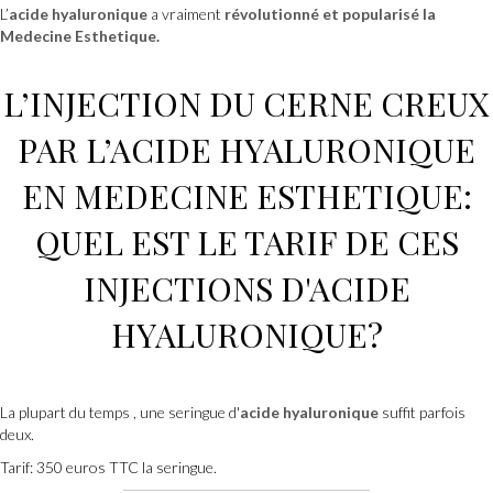
L’
acide hyaluronique
a vraiment
révolutionné et popularisé la
Medecine Esthetique.
L’
INJECTION
DU CERNE CREUX
PAR L’
ACIDE HYALURONIQUE
EN
MEDECINE ESTHETIQUE
:
QUEL EST LE TARIF DE CES
INJECTIONS D'ACIDE
HYALURONIQUE
?
La plupart du temps , une seringue d'
acide hyaluronique
suffit parfois
deux.
Tarif: 350 euros TTC la seringue.