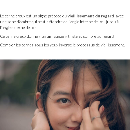
Le cerne creux est un signe précoce du
vieillissement du regard
avec
une zone d’ombre qui peut s’étendre de l’angle interne de l’œil jusqu’à
l’angle externe de l’œil.
Ce cerne creux donne « un air fatigué », triste et sombre au regard.
Combler les cernes sous les yeux inverse le processus de vieillissement.