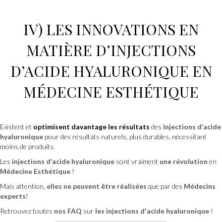
IV) LES INNOVATIONS EN
MATIÈRE D’
INJECTIONS
D’ACIDE HYALURONIQUE
EN
MÉDECINE ESTHÉTIQUE
Existent et
optimisent davantage les résultats
des
injections d’acide
hyaluronique
pour des résultats naturels, plus durables, nécessitant
moins de produits.
Les
injections d’acide hyaluronique
sont vraiment
une révolution
en
Médecine Esthétique
!
Mais attention,
elles ne peuvent être réalisées
que par des
Médecins
experts
!
Retrouvez toutes
nos FAQ
sur
les injections d'acide hyaluronique
!