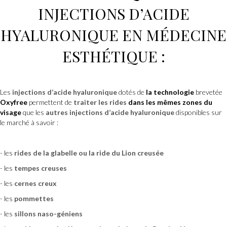
INJECTIONS D’ACIDE
HYALURONIQUE
EN
MÉDECINE
ESTHÉTIQUE :
Les
injections d’acide hyaluronique
dotés de
la technologie
brevetée
Oxyfree
permettent de
traiter les rides
dans les mêmes zones
du
visage
que les
autres injections d’acide hyaluronique
disponibles sur
le marché à savoir :
- les
rides de la glabelle ou la ride du Lion creusée
- les
tempes creuses
- les
cernes creux
- les
pommettes
- les
sillons naso-géniens