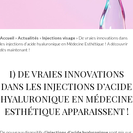
Accueil
»
Actualités
»
Injections visage
»
De vraies innovations dans
les injections d’acide hyaluronique en Médecine Esthétique ! A découvrir
dès maintenant !
I) DE VRAIES INNOVATIONS
DANS LES
INJECTIONS D’ACIDE
HYALURONIQUE
EN
MÉDECINE
ESTHÉTIQUE
APPARAISSENT !
De nouveaux dispositifs d’
injections d’acide hyaluronique
sont mis sur