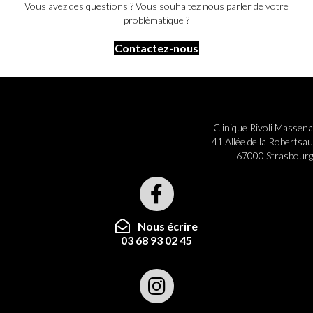
Vous avez des questions ? Vous souhaitez nous parler de votre
problématique ?
Contactez-nous
Clinique Rivoli Massena
41 Allée de la Robertsau
67000 Strasbourg
Nous écrire
03 68 93 02 45