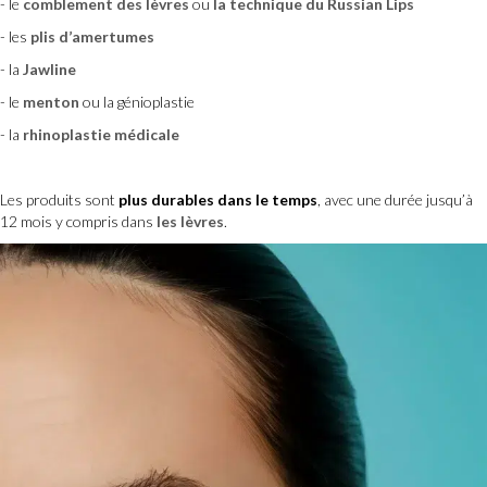
- le
comblement des lèvres
ou
la technique du Russian Lips
- les
plis d’amertumes
- la
Jawline
- le
menton
ou la génioplastie
- la
rhinoplastie médicale
Les produits sont
plus durables dans le temps
, avec une durée jusqu’à
12 mois y compris dans
les lèvres
.