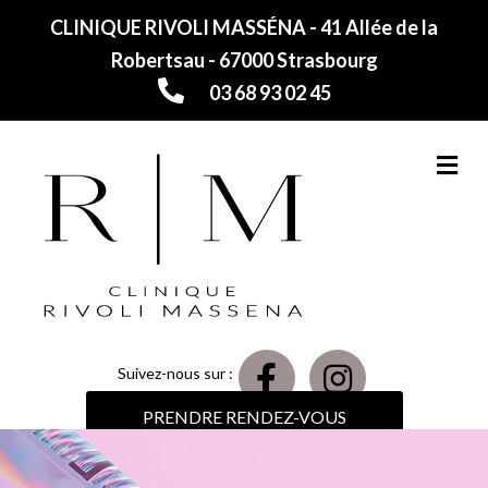
CLINIQUE RIVOLI MASSÉNA - 41 Allée de la
Robertsau - 67000 Strasbourg
03 68 93 02 45
M
Suivez-nous sur :
PRENDRE RENDEZ-VOUS