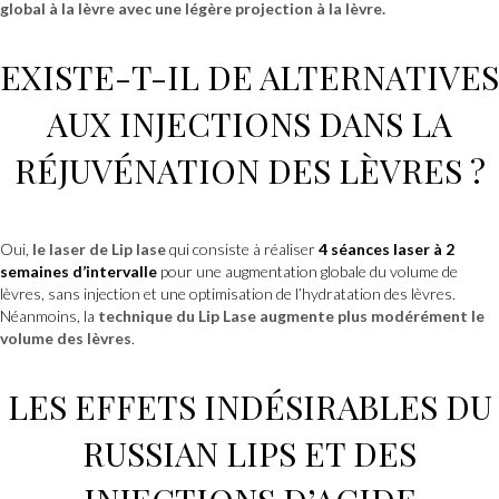
global à la lèvre avec une légère projection à la lèvre.
EXISTE-T-IL DE ALTERNATIVES
AUX INJECTIONS
DANS LA
RÉJUVÉNATION DES LÈVRES ?
Oui,
le laser de Lip lase
qui consiste à réaliser
4 séances laser à 2
semaines d’intervalle
pour une augmentation globale du volume de
lèvres, sans injection et une optimisation de l’hydratation des lèvres.
Néanmoins, la
technique du Lip Lase
augmente plus modérément le
volume des lèvres
.
LES EFFETS INDÉSIRABLES DU
RUSSIAN LIPS
ET
DES