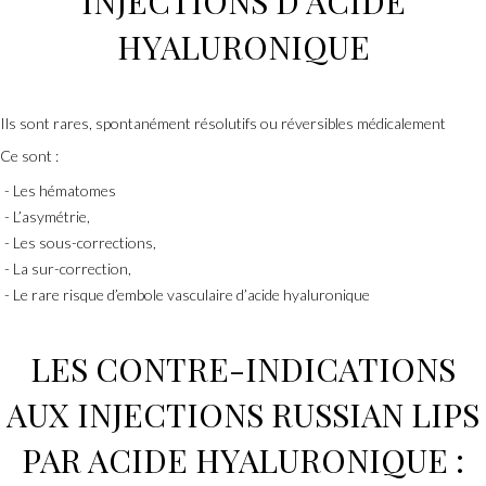
INJECTIONS D’ACIDE
HYALURONIQUE
Ils sont rares, spontanément résolutifs ou réversibles médicalement
Ce sont :
Les hématomes
L’asymétrie,
Les sous-corrections,
La sur-correction,
Le rare risque d’embole vasculaire d’acide hyaluronique
LES CONTRE-INDICATIONS
AUX INJECTIONS RUSSIAN LIPS
PAR
ACIDE HYALURONIQUE
: