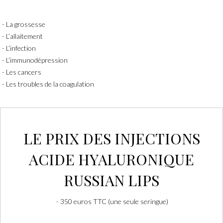
La grossesse
L’allaitement
L’infection
L’immunodépression
Les cancers
Les troubles de la coagulation
LE PRIX DES
INJECTIONS
ACIDE HYALURONIQUE
RUSSIAN LIPS
350 euros TTC (une seule seringue)