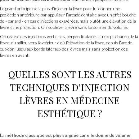
Le grand principe n’est plus d’injecter la lèvre pour lui donner une
projection antérieure par appui sur l’arcade dentaire avec un effet bouche
de « canard » en cas d’injections exagérées, mais plutôt une élévation de la
lèvre sans projection. On soulève la lèvre sans lui donner du volume.
On réalise des injections verticales, perpendiculaires au corps charnu de la
lèvre, du milieu vers l’extérieur d’où l’élévation de la lèvre, depuis l’arc de
cupidon jusqu’aux bords latéraux des lèvres mais sans projection des
lèvres en avant.
QUELLES SONT LES AUTRES
TECHNIQUES D’
INJECTION
LÈVRES
EN
MÉDECINE
ESTHÉTIQUE
?
La
méthode classique est plus soignée car elle donne du volume