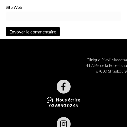
Site Web
Clinique Rivoli Massena
41 Allée de la Robertsau
67000 Strasbourg
Nous écrire
03 68 93 02 45