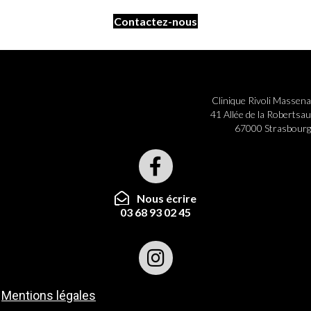
Contactez-nous
Clinique Rivoli Massena
41 Allée de la Robertsau
67000 Strasbourg
Nous écrire
03 68 93 02 45
Mentions légales