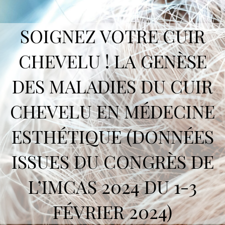
SOIGNEZ VOTRE CUIR
CHEVELU ! LA GENÈSE
DES MALADIES DU CUIR
CHEVELU EN MÉDECINE
ESTHÉTIQUE (DONNÉES
ISSUES DU CONGRÈS DE
L’IMCAS 2024 DU 1-3
FÉVRIER 2024)