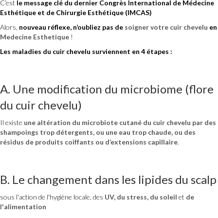
C’est
le message clé du dernier Congrès International de Médecine
Esthétique et de Chirurgie Esthétique (IMCAS)
Alors,
nouveau réflexe, n’oubliez pas de
soigner votre cuir chevelu
en
Medecine Esthetique
!
Les maladies du cuir chevelu surviennent en 4 étapes :
A. Une modification du microbiome (flore
du cuir chevelu)
Il existe
une altération du microbiote cutané du cuir chevelu par des
shampoings trop détergents, ou une eau trop chaude, ou des
résidus de produits coiffants ou d’extensions capillaire
.
B. Le changement dans les lipides du scalp
sous l'action de l'hygiène locale, des
UV, du stress, du soleil
et
de
l'alimentation