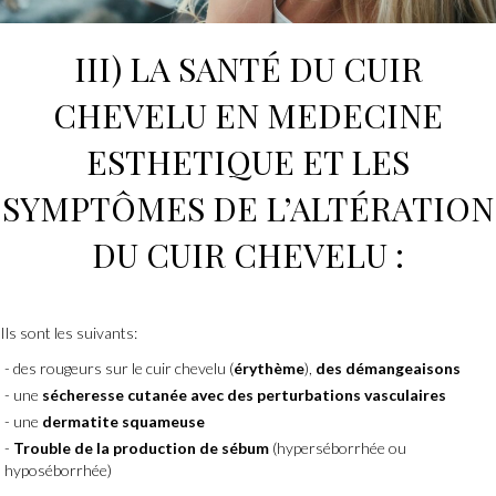
III) LA SANTÉ DU CUIR
CHEVELU EN
MEDECINE
ESTHETIQUE
ET LES
SYMPTÔMES DE L’ALTÉRATION
DU CUIR CHEVELU :
Ils sont les suivants:
des rougeurs sur le cuir chevelu (
érythème
),
des démangeaisons
une
sécheresse cutanée avec des perturbations vasculaires
une
dermatite squameuse
Trouble de la production de sébum
(hyperséborrhée ou
hyposéborrhée)