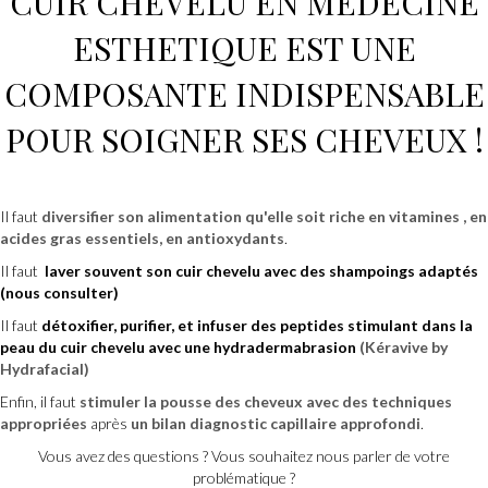
CUIR CHEVELU EN
MEDECINE
ESTHETIQUE
EST UNE
COMPOSANTE INDISPENSABLE
POUR SOIGNER SES CHEVEUX !
Il faut
diversifier son alimentation
qu'elle soit riche en vitamines , en
acides gras essentiels, en antioxydants
.
Il faut
laver souvent son cuir chevelu avec des shampoings adaptés
(nous consulter)
Il faut
détoxifier, purifier, et infuser des peptides stimulant dans la
peau du cuir chevelu avec une hydradermabrasion
(Kéravive by
Hydrafacial)
Enfin, il faut
stimuler la pousse des cheveux avec des techniques
appropriées
après
un bilan diagnostic capillaire approfondi
.
Vous avez des questions ? Vous souhaitez nous parler de votre
problématique ?