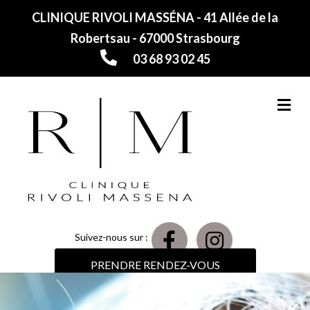
CLINIQUE RIVOLI MASSÉNA - 41 Allée de la
Robertsau - 67000 Strasbourg
03 68 93 02 45
M
Suivez-nous sur :
PRENDRE RENDEZ-VOUS