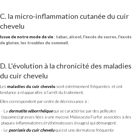
C.
la micro-inflammation cutanée du cuir
chevelu
Issue de notre mode de vie
:
tabac, alcool, l'excès de sucres, l'excès
de gluten
,
les troubles du sommeil.
D. L'évolution à la chronicité des maladies
du cuir chevelu
Les
maladies du cuir chevelu
sont extrêmement fréquentes et ont
tendance à réapparaître à l’arrêt du traitement.
Elles correspondent par ordre de décroissance à :
La
dermatite séborrhéique
qui se caractérise par des pellicules
(squames) grasses liées à une mycose Malassezia Furfur associées à des
plaques inflammatoires érythémateuses (rouges) qui démangent.
Le
psoriasis du cuir
chevelu
qui est une dermatose fréquente