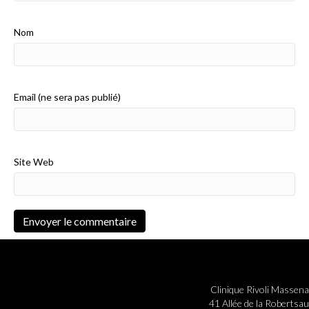
Nom
Email (ne sera pas publié)
Site Web
Clinique Rivoli Massena
41 Allée de la Robertsau