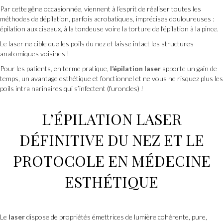
Par cette gêne occasionnée, viennent à l’esprit de réaliser toutes les
méthodes de dépilation, parfois acrobatiques, imprécises douloureuses :
épilation aux ciseaux, à la tondeuse voire la torture de l’épilation à la pince.
Le laser ne cible que les poils du nez et laisse intact les structures
anatomiques voisines !
Pour les patients, en terme pratique,
l’épilation laser
apporte un gain de
temps, un avantage esthétique et fonctionnel et ne vous ne risquez plus les
poils intra narinaires qui s’infectent (furoncles) !
L’
ÉPILATION LASER
DÉFINITIVE
DU NEZ
ET LE
PROTOCOLE EN
MÉDECINE
ESTHÉTIQUE
Le
laser
dispose de propriétés émettrices de lumière cohérente, pure,