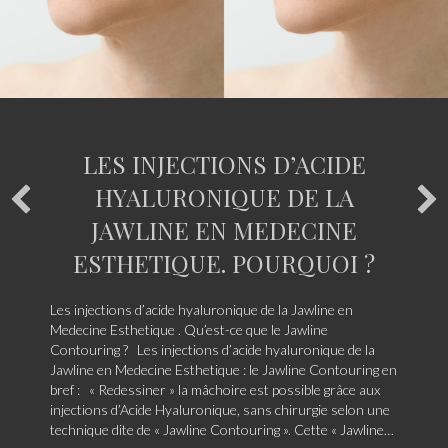
LES INJECTIONS D’ACIDE
HYALURONIQUE DE LA
JAWLINE EN MEDECINE
ESTHETIQUE. POURQUOI ?
Les injections d’acide hyaluronique de la Jawline en
Medecine Esthetique . Qu’est-ce que le Jawline
Contouring ? Les injections d’acide hyaluronique de la
Jawline en Medecine Esthetique : le Jawline Contouring en
bref : « Redessiner » la mâchoire est possible grâce aux
injections d’Acide Hyaluronique, sans chirurgie selon une
technique dite de « Jawline Contouring ». Cette « Jawline…