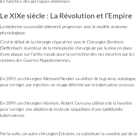
les hanches, des perruques immenses.
Le XIXe siècle : La Révolution et l’Empire
La médecine va considérablement progresser avec le modèle anatomo-
physiologique.
C’est le début de la chirurgie réparatrice avec le Chirurgien Berlinois
Dieffenbach, inventeur de la rhinoplastie chirurgicale par la mise en place
d’une plaque sur l’arête nasale pour la correction des nez meurtris par les
victimes des Guerres Napoléoniennes.
En 1893, un chirurgien Allemand Neuber va utiliser de la graisse autologue
pour corriger, par injection, un visage déformé par la tuberculose osseuse.
En 1899, un chirurgien Viennois, Robert Gersuny utilisera de la Vaseline
pour corriger une ablation de testicule séquellaire d’une épididymite
tuberculeuse.
Par la suite, un autre chirurgien Eckstein, va substituer la vaseline par de la