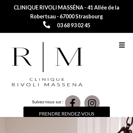
CLINIQUE RIVOLI MASSÉNA - 41 Allée de la
Robertsau - 67000 Strasbourg
03 68 93 02 45
M
Suivez-nous sur :
PRENDRE RENDEZ-VOUS