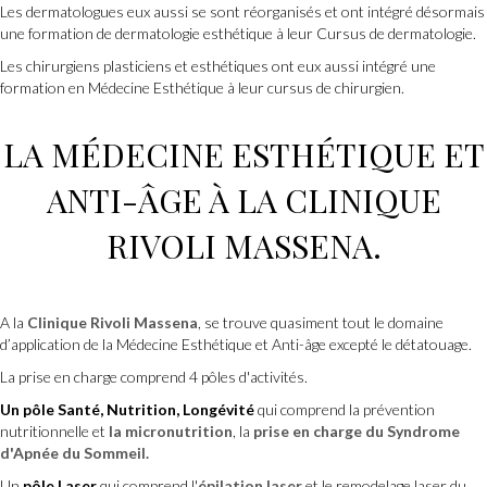
Les dermatologues eux aussi se sont réorganisés et ont intégré désormais
une formation de dermatologie esthétique à leur Cursus de dermatologie.
Les chirurgiens plasticiens et esthétiques ont eux aussi intégré une
formation en Médecine Esthétique à leur cursus de chirurgien.
LA MÉDECINE ESTHÉTIQUE ET
ANTI-ÂGE À
LA CLINIQUE
RIVOLI MASSENA
.
A la
Clinique Rivoli Massena
, se trouve quasiment tout le domaine
d’application de la Médecine Esthétique et Anti-âge excepté le détatouage.
La prise en charge comprend 4 pôles d'activités.
Un pôle Santé, Nutrition, Longévité
qui comprend la prévention
nutritionnelle et
la micronutrition
, la
prise en charge du Syndrome
d'Apnée du Sommeil.
Un
pôle Laser
qui comprend l'
épilation laser
et le remodelage laser du