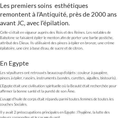
Les premiers soins esthétiques
remontent à l’Antiquité, près de 2000 ans
avant JC, avec l’épilation.
Celle-ci était en vigueur auprès des Rois et des Reines. Les notables de
Babylone se faisaient épiler le menton afin de porter une barbe postiche,
attribut des Dieux. Ils utilisaient des pinces à épiler en bronze, une crème
épilatoire, une cire à base d’eau, de sucre et de citron.
En Egypte
Les sépultures ont retrouvés beaucoup d’objets : couleur à paupière,
pinces à épiler, rasoirs, instruments (sondes, curettes, aiguilles, bistouris).
L’Egypte était une civilisation spirituelle où la Beauté était recherchée pour
affirmer la bonne santé et la pureté de son Âme.
L’usage d’huile de corps était répandu parmi toutes femmes de toutes les
couches Sociales.
Il y avait 2 préoccupations principales en Egypte : l’hygiène, la lutte des
odeurs corporelles et le rasage du poil.