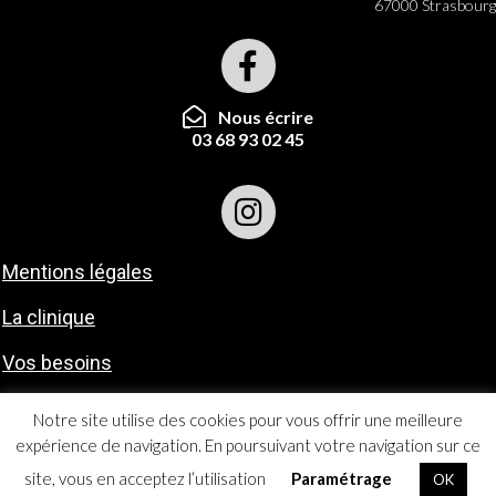
67000 Strasbourg
Nous écrire
03 68 93 02 45
Mentions légales
La clinique
Vos besoins
Contact
Notre site utilise des cookies pour vous offrir une meilleure
expérience de navigation. En poursuivant votre navigation sur ce
copyright 2025
Scarabe.biz
site, vous en acceptez l’utilisation
Paramétrage
OK