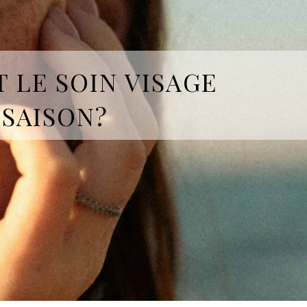
 LE SOIN VISAGE
 SAISON?