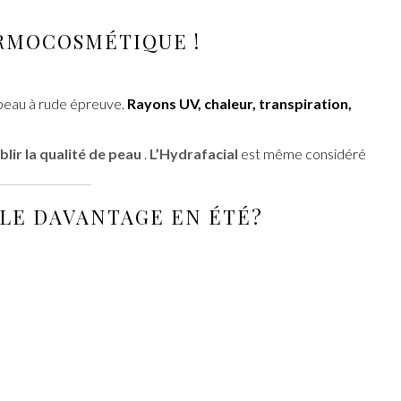
RMOCOSMÉTIQUE !
 peau à rude épreuve.
Rayons UV, chaleur, transpiration,
blir la qualité de peau
.
L’Hydrafacial
est même considéré
LLE DAVANTAGE EN ÉTÉ?