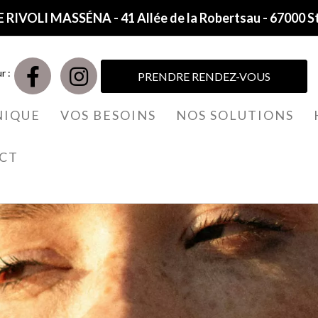
 RIVOLI MASSÉNA - 41 Allée de la Robertsau - 67000 S
r :
PRENDRE RENDEZ-VOUS
NIQUE
VOS BESOINS
NOS SOLUTIONS
CT