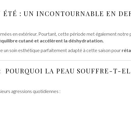
 ÉTÉ
:
UN INCONTOURNABLE
EN DE
ournées en extérieur. Pourtant, cette période met également notre
équilibre cutané et accélèrent la déshydratation.
ste un soin esthétique parfaitement adapté à cette saison pour
réta
: POURQUOI LA PEAU SOUFFRE-T-E
ieurs agressions quotidiennes :