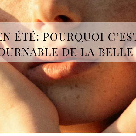
EN ÉTÉ: POURQUOI C’EST
URNABLE DE LA BELLE