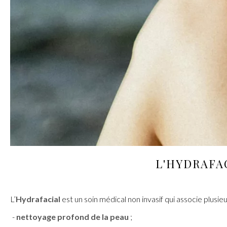
L'
HYDRAFA
L’
Hydrafacial
est un soin médical non invasif qui associe plusie
nettoyage profond de la peau
;