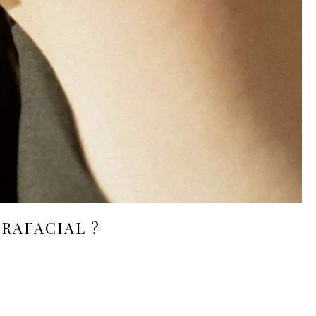
RAFACIAL
?