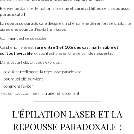
Bienvenue dans cette notion inconnue et
surmysthifiée
de la
repousse
paradoxale
!
La
repousse paradoxale
désigne un phénomène de renfort de la pilosité
après
une séance
d'
épilation laser.
Comment est ce possible?
Ce phénomène est
rare entre 1 et 10% des cas, maîtrisable et
surtout évitable
lorsqu’il est pris en charge par
des experts.
Dans cet article, on vous explique :
ce qu’est réellement la repousse paradoxale
pourquoi elle survient
comment l’éviter
et surtout comment la traiter efficacement
L'
ÉPILATION LASER
ET LA
REPOUSSE PARADOXALE :