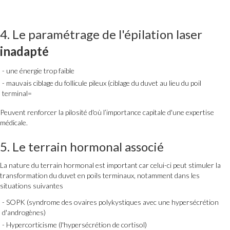
4. Le paramétrage de l'
épilation laser
inadapté
une énergie trop faible
mauvais ciblage du follicule pileux (ciblage du duvet au lieu du poil
terminal=
Peuvent renforcer la pilosité d'où l’importance capitale d'une expertise
médicale.
5. Le terrain hormonal associé
La nature du terrain hormonal est important car celui-ci peut stimuler la
transformation du duvet en poils terminaux, notamment dans les
situations suivantes
SOPK (syndrome des ovaires polykystiques avec une hypersécrétion
d'androgènes)
Hypercorticisme (l'hypersécrétion de cortisol)