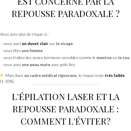
EST CONCERNÉ PAR LA
REPOUSSE PARADOXALE ?
Vous avez plus de risque si :
vous avez
un duvet clair
sur
le visage
vous êtes
une femme
vous traitez des zones hormono-sensibles comme le
menton
ou
le cou
vous avez
une peau mate
avec poils fins
Mais dans
un cadre médical rigoureux
, le risque reste
très faible
.
(1-10%)
L'ÉPILATION LASER ET LA
REPOUSSE PARADOXALE :
COMMENT L'ÉVITER?