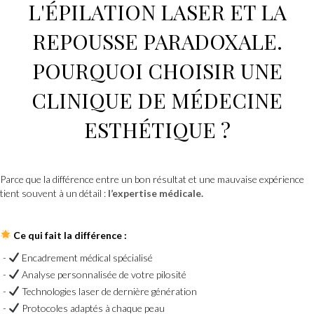
L'ÉPILATION LASER
ET LA
REPOUSSE PARADOXALE.
POURQUOI CHOISIR UNE
CLINIQUE DE MÉDECINE
ESTHÉTIQUE
?
Parce que la différence entre un bon résultat et une mauvaise expérience
tient souvent à un détail :
l’expertise médicale
.
Ce qui fait la différence :
Encadrement médical spécialisé
Analyse personnalisée de votre pilosité
Technologies laser de dernière génération
Protocoles adaptés à chaque peau