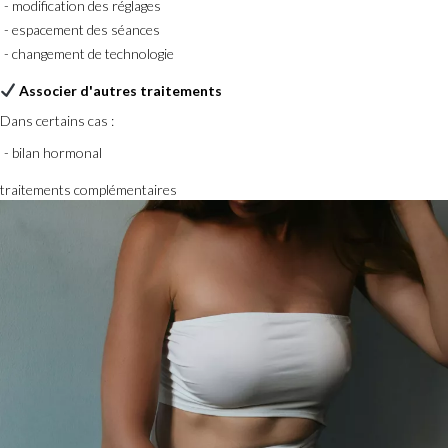
modification des réglages
espacement des séances
changement de technologie
Associer d'autres traitements
Dans certains cas :
bilan hormonal
traitements complémentaires