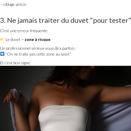
ciblage précis
3. Ne jamais traiter du duvet “pour tester”
C’est une erreur fréquente.
Le duvet =
zone à risque
Un professionnel sérieux vous dira parfois :
“On ne traite pas cette zone au laser.”
Et c’est bon signe.