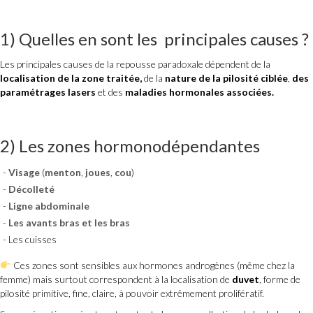
1) Quelles en sont les principales causes ?
Les principales causes de la repousse paradoxale dépendent de la
localisation de la zone traitée,
de la
nature de la pilosité ciblée
,
des
paramétrages lasers
et des
maladies hormonales associées.
2) Les zones hormonodépendantes
Visage
(
menton
,
joues
,
cou
)
Décolleté
Ligne abdominale
Les avants bras et les bras
Les cuisses
Ces zones sont sensibles aux hormones androgènes (même chez la
femme) mais surtout correspondent à la localisation de
duvet
, forme de
pilosité primitive, fine, claire, à pouvoir extrêmement prolifératif.