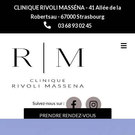
CLINIQUE RIVOLI MASSÉNA - 41 Allée de la
Robertsau - 67000 Strasbourg
03 68 93 02 45
M
Suivez-nous sur :
PRENDRE RENDEZ-VOUS