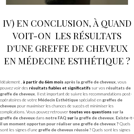
IV) EN CONCLUSION, À QUAND
VOIT-ON LES RÉSULTATS
D'UNE
GREFFE DE CHEVEUX
EN
MÉDECINE ESTHÉTIQUE ?
Idéalement ,
à partir du 6èm mois
après la greffe de cheveux
, vous
pouvez voir des
résultats fiables et significatifs
sur vos
résultats de
greffe de cheveux
. Il est important de suivre les recommandations post-
opératoires de votre
Médecin Esthétique
spécialisé en
greffes de
cheveux
pour maximiser les chances de succès et minimiser les
complications. Vous pouvez retrouver
toutes vos questions
sur la
greffe de cheveux
dans
notre FAQ
sur
la greffe de cheveux
.
Existe-t-
il un moment opportun pour réaliser une greffe de cheveux ?
Quels
sont les signes d’une
greffe de cheveux
réussie
? Quels sont les signes