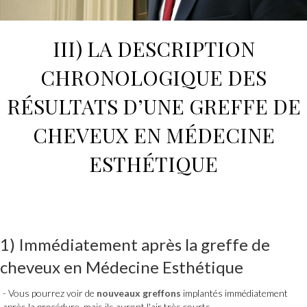
III) LA DESCRIPTION
CHRONOLOGIQUE DES
RÉSULTATS D’
UNE GREFFE DE
CHEVEUX
EN
MÉDECINE
ESTHÉTIQUE
1) Immédiatement après
la greffe de
cheveux
en
Médecine Esthétique
Vous pourrez voir de
nouveaux greffons
implantés immédiatement
après la procédure, mais ils auront l'air très courts.