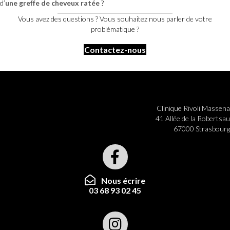
d’
une greffe de cheveux
ratée
?
Vous avez des questions ? Vous souhaitez nous parler de votre
problématique ?
Contactez-nous
Clinique Rivoli Massena
41 Allée de la Robertsau
67000 Strasbourg
Nous écrire
03 68 93 02 45