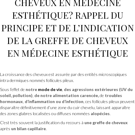
CHEVEUX
EN
MÉDECINE
ESTHÉTIQUE
? RAPPEL DU
PRINCIPE ET DE L’INDICATION
DE LA GREFFE DE CHEVEUX
EN
MÉDECINE ESTHÉTIQUE
La croissance des cheveux est assurée par des entités microscopiques
intra dermiques nommés follicules pileux.
Sous l’effet de
notre
mode de vie
,
des agressions extérieures (UV du
soleil, pollution)
,
de notre alimentation carencée,
de
troubles
hormonaux
,
d’inflammation ou d’infection
, ces follicules pileux peuvent
disparaître définitivement d’une zone du cuir chevelu, laissant apparaître
des zones glabres localisées ou diffuses nommées
alopécies
.
C’est très souvent la justification du recours à
une greffe de cheveux
après
un bilan capillaire
.