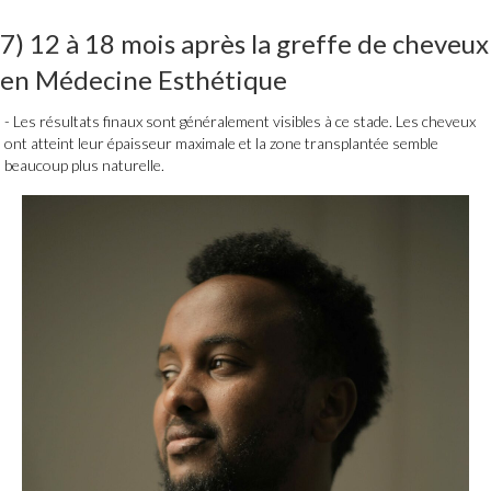
7) 12 à 18 mois après
la greffe de cheveux
en
Médecine Esthétique
Les résultats finaux sont généralement visibles à ce stade. Les cheveux
ont atteint leur épaisseur maximale et la zone transplantée semble
beaucoup plus naturelle.