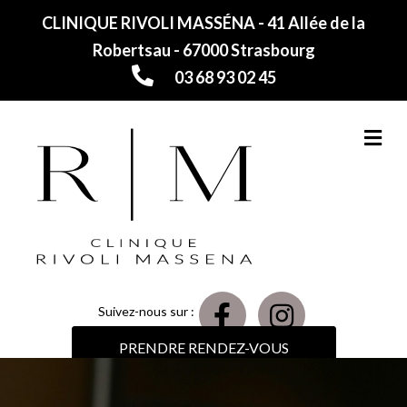
CLINIQUE RIVOLI MASSÉNA - 41 Allée de la
Robertsau - 67000 Strasbourg
03 68 93 02 45
M
Suivez-nous sur :
PRENDRE RENDEZ-VOUS