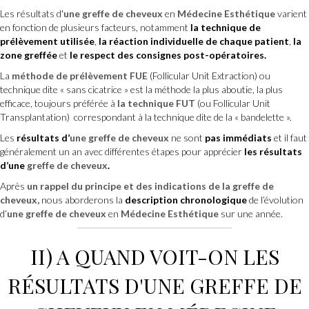
Les résultats d'
une greffe de cheveux
en
Médecine Esthétique
varient
en fonction de plusieurs facteurs, notamment
la technique de
prélèvement utilisée
,
la réaction individuelle de chaque patient
,
la
zone greffée
et
le respect des consignes post-opératoires.
La
méthode de prélèvement FUE
(Follicular Unit Extraction) ou
technique dite « sans cicatrice » est la méthode la plus aboutie, la plus
efficace, toujours préférée à
la technique FUT
(ou Follicular Unit
Transplantation) correspondant à la technique dite de la « bandelette ».
Les
résultats d’
une greffe de cheveux
ne sont
pas immédiats
et il faut
généralement un an avec différentes étapes pour apprécier
les résultats
d’une
greffe de cheveux
.
Après
un rappel du principe et des indications de la greffe de
cheveux,
nous aborderons la
description chronologique
de l’évolution
d’
une greffe de cheveux
en
Médecine Esthétique
sur une année.
II) A QUAND VOIT-ON LES
RÉSULTATS D'UNE
GREFFE DE