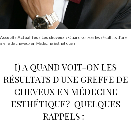
Accueil
»
Actualités
»
Les cheveux
»
Quand voit-on les résultats d’une
greffe de cheveux en Médecine Esthétique ?
I) A QUAND VOIT-ON LES
RÉSULTATS D'UNE
GREFFE DE
CHEVEUX
EN
MÉDECINE
ESTHÉTIQUE? QUELQUES
RAPPELS :