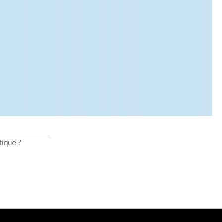
tique ?