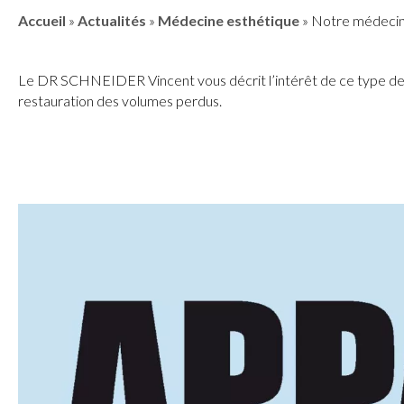
Accueil
»
Actualités
»
Médecine esthétique
»
Notre médecin 
Le DR SCHNEIDER Vincent vous décrit l’intérêt de ce type de tra
restauration des volumes perdus.