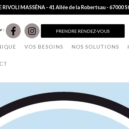
 RIVOLI MASSÉNA - 41 Allée de la Robertsau - 67000 S
r :
PRENDRE RENDEZ-VOUS
NIQUE
VOS BESOINS
NOS SOLUTIONS
CT