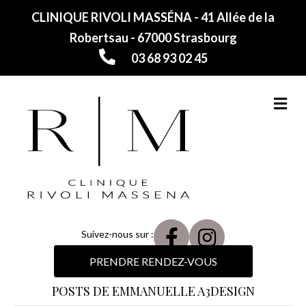
CLINIQUE RIVOLI MASSÉNA - 41 Allée de la
Robertsau - 67000 Strasbourg
03 68 93 02 45
M
Suivez-nous sur :
PRENDRE RENDEZ-VOUS
POSTS DE EMMANUELLE A3DESIGN