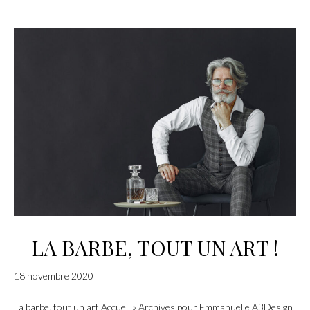
LA BARBE, TOUT UN ART !
18 novembre 2020
La barbe, tout un art Accueil » Archives pour Emmanuelle A3Design